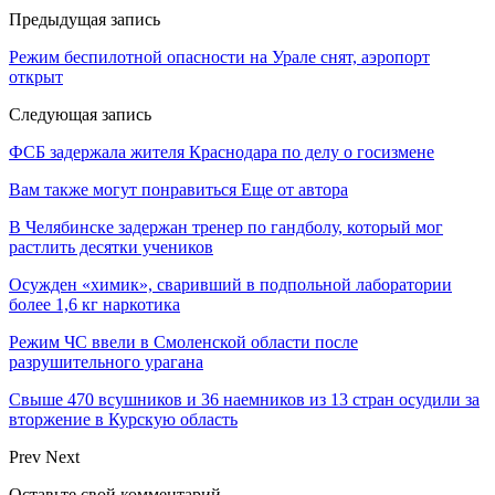
Предыдущая запись
Режим беспилотной опасности на Урале снят, аэропорт
открыт
Следующая запись
ФСБ задержала жителя Краснодара по делу о госизмене
Вам также могут понравиться
Еще от автора
В Челябинске задержан тренер по гандболу, который мог
растлить десятки учеников
Осужден «химик», сваривший в подпольной лаборатории
более 1,6 кг наркотика
Режим ЧС ввели в Смоленской области после
разрушительного урагана
Свыше 470 всушников и 36 наемников из 13 стран осудили за
вторжение в Курскую область
Prev
Next
Оставьте свой комментарий