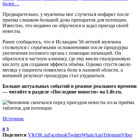
более…
Предварительно, у мужчины мог случиться инфаркт после
приема слишком большой дозы препаратов для потенции.
Известно, что недавно он обручился и ждал приезда своей
невесты.
Ранее сообщалось, что в Исландии 50-летний мужчина
столкнулся с серьёзными осложнениями после процедуры
увеличения полового органа с помощью инъекций. Он
обратился в частную клинику, где ему ввели гиалуроновую
кислоту для создания эффекта объёма. Однако спустя около
месяца у пациента появились боли в паховой области, а
внешний результат процедуры стал ухудшаться.
Больше актуальных событий в режиме реального времени
— читайте в разделе «Последние новости» на Life.ru.
Источник
0
3
Поделится
VK
OK.ru
Facebook
Twitter
WhatsApp
Telegram
Viber