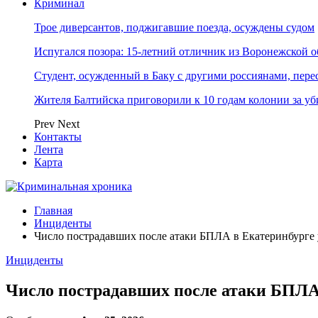
Криминал
Трое диверсантов, поджигавшие поезда, осуждены судом
Испугался позора: 15-летний отличник из Воронежской 
Студент, осужденный в Баку с другими россиянами, пере
Жителя Балтийска приговорили к 10 годам колонии за у
Prev
Next
Контакты
Лента
Карта
Главная
Инциденты
Число пострадавших после атаки БПЛА в Екатеринбурге 
Инциденты
Число пострадавших после атаки БПЛА 