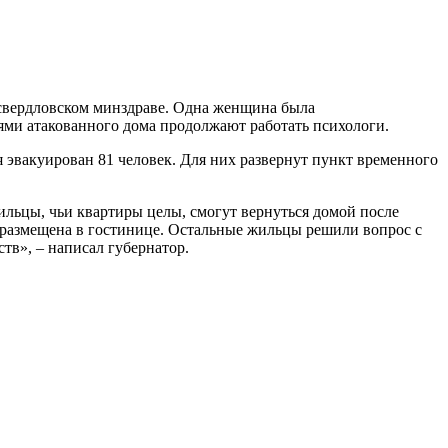
 свердловском минздраве. Одна женщина была
ями атакованного дома продолжают работать психологи.
 эвакуирован 81 человек. Для них развернут пункт временного
льцы, чьи квартиры целы, смогут вернуться домой после
а размещена в гостинице. Остальные жильцы решили вопрос с
тв», – написал губернатор.