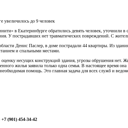
нити» в Екатеринбурге обратились девять человек, уточнили в
ния. У пострадавших нет травматических повреждений. С жител
ласти Денис Паслер, в доме пострадали 44 квартиры. Из здания
итанием и спальными местами.
оценку несущих конструкций здания, угрозы обрушения нет. Жи
нного жилья заявила только одна семья. В настоящее время он
еобходимая помощь. Это главная задача для всех служб и ведомс
+7 (901) 454-34-42