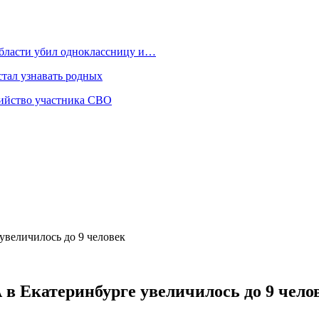
области убил одноклассницу и…
стал узнавать родных
бийство участника СВО
увеличилось до 9 человек
в Екатеринбурге увеличилось до 9 чело