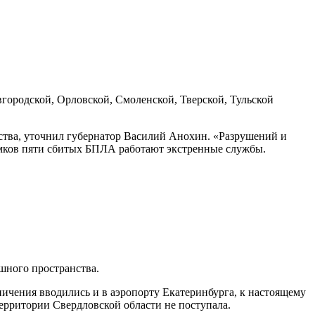
овгородской, Орловской, Смоленской, Тверской, Тульской
ства, уточнил губернатор Василий Анохин. «Разрушений и
ломков пяти сбитых БПЛА работают экстренные службы.
шного пространства.
ичения вводились и в аэропорту Екатеринбурга, к настоящему
ерритории Свердловской области не поступала.