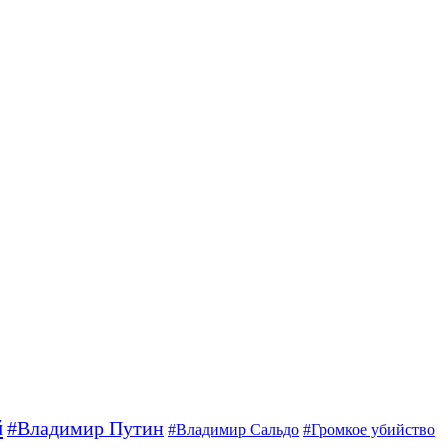
й
#Владимир Путин
#Владимир Сальдо
#Громкое убийство