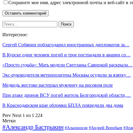
Сохраните мое имя, адрес электронной почты и веб-сайт в э
Интересное:
Сергей Собянин поблагодарил иностранных дипломатов за…
В Курске один человек погиб и трое пострадали в аварии со…
«Просто судьба»: Мать модели Светланы Савицкой раскрыла…
Экс-руководителя метрополитена Москвы осудили за взятку…
Медведь жестоко растерзал мужчину на рисовом поле
При атаке дронов ВСУ погиб житель Белгородской области,…
В Краснодарском крае обломки БПЛА повредили два дома
Prev
Next
1 из 1 224
Метки
#Александр Бастрыкин
#Альпинизм
#Андрей Воробьев
#Ата