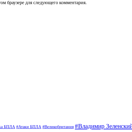
том браузере для следующего комментария.
#Владимир Зеленски
ка БПЛА
#Атаки БПЛА
#Великобритания