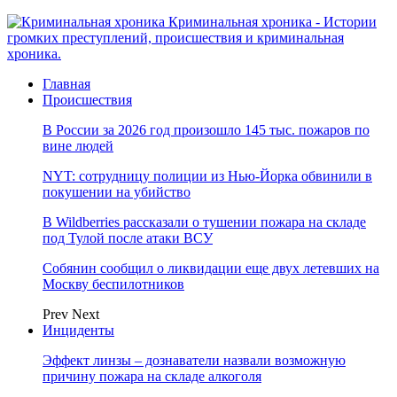
Криминальная хроника - Истории
громких преступлений, происшествия и криминальная
хроника.
Главная
Происшествия
В России за 2026 год произошло 145 тыс. пожаров по
вине людей
NYT: сотрудницу полиции из Нью-Йорка обвинили в
покушении на убийство
В Wildberries рассказали о тушении пожара на складе
под Тулой после атаки ВСУ
Собянин сообщил о ликвидации еще двух летевших на
Москву беспилотников
Prev
Next
Инциденты
Эффект линзы – дознаватели назвали возможную
причину пожара на складе алкоголя