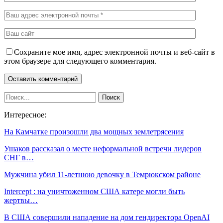
Сохраните мое имя, адрес электронной почты и веб-сайт в
этом браузере для следующего комментария.
Интересное:
На Камчатке произошли два мощных землетрясения
Ушаков рассказал о месте неформальной встречи лидеров
СНГ в…
Мужчина убил 11-летнюю девочку в Темрюкском районе
Intercept : на уничтоженном США катере могли быть
жертвы…
В США совершили нападение на дом гендиректора OpenAI