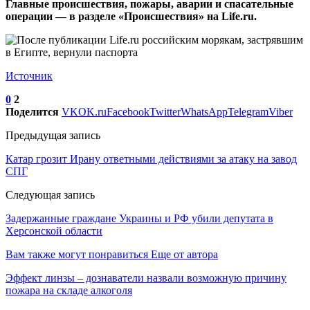
Главные происшествия, пожары, аварии и спасательные
операции — в разделе «Происшествия» на Life.ru.
Источник
0
2
Поделится
VK
OK.ru
Facebook
Twitter
WhatsApp
Telegram
Viber
Предыдущая запись
Катар грозит Ирану ответными действиями за атаку на завод
СПГ
Следующая запись
Задержанные граждане Украины и РФ убили депутата в
Херсонской области
Вам также могут понравиться
Еще от автора
Эффект линзы – дознаватели назвали возможную причину
пожара на складе алкоголя