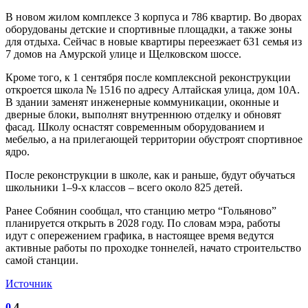
В новом жилом комплексе 3 корпуса и 786 квартир. Во дворах
оборудованы детские и спортивные площадки, а также зоны
для отдыха. Сейчас в новые квартиры переезжает 631 семья из
7 домов на Амурской улице и Щелковском шоссе.
Кроме того, к 1 сентября после комплексной реконструкции
откроется школа № 1516 по адресу Алтайская улица, дом 10А.
В здании заменят инженерные коммуникации, оконные и
дверные блоки, выполнят внутреннюю отделку и обновят
фасад. Школу оснастят современным оборудованием и
мебелью, а на прилегающей территории обустроят спортивное
ядро.
После реконструкции в школе, как и раньше, будут обучаться
школьники 1–9-х классов – всего около 825 детей.
Ранее Собянин сообщал, что станцию метро “Гольяново”
планируется открыть в 2028 году. По словам мэра, работы
идут с опережением графика, в настоящее время ведутся
активные работы по проходке тоннелей, начато строительство
самой станции.
Источник
0
4