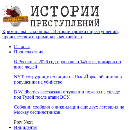
Криминальная хроника - Истории громких преступлений,
происшествия и криминальная хроника.
Главная
Происшествия
В России за 2026 год произошло 145 тыс. пожаров по
вине людей
NYT: сотрудницу полиции из Нью-Йорка обвинили в
покушении на убийство
В Wildberries рассказали о тушении пожара на складе
под Тулой после атаки ВСУ
Собянин сообщил о ликвидации еще двух летевших на
Москву беспилотников
Prev
Next
Инциденты