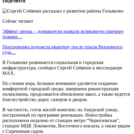
Поделится
Сейчас читают
Эффект линзы – дознаватели назвали возможную причину
пожара…
Пенсионерка подожгла квартиру после отказа Верховного
суда…
В Гольянове развивается социальная и городская
инфраструктура, сообщил Сергей Собянин в мессенджере
MAX.
По словам мэра, большое внимание уделяется созданию
комфортной городской среды: завершена реконструкция
поликлиник, продолжается обновление школ, а также ведется
благоустройство дорог, скверов и дворов.
В частности, готов жилой комплекс на Амурской улице,
построенный по программе реновации. Новостройка
расположена недалеко от станции метро “Черкизовская”,
станции МЦК Локомотив, Восточного вокзала, а также рядом
с Сиреневым садом.