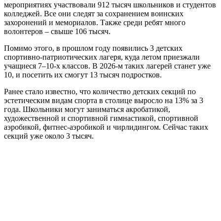
мероприятиях участвовали 912 тысяч школьников и студентов
колледжей. Все они следят за сохранением воинских
захоронений и мемориалов. Также среди ребят много
волонтеров – свыше 106 тысяч.
Помимо этого, в прошлом году появились 3 детских
спортивно-патриотических лагеря, куда летом приезжали
учащиеся 7–10-х классов. В 2026-м таких лагерей станет уже
10, и посетить их смогут 13 тысяч подростков.
Ранее стало известно, что количество детских секций по
эстетическим видам спорта в столице выросло на 13% за 3
года. Школьники могут заниматься акробатикой,
художественной и спортивной гимнастикой, спортивной
аэробикой, фитнес-аэробикой и чирлидингом. Сейчас таких
секций уже около 3 тысяч.