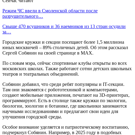
Сейчас читают
Режим ЧС ввели в Смоленской области после
разрушительного…
Свыше 470 всушников и 36 наемников из 13 стран осудили
за…
Городские кружки и секции посещают более 1,5 миллиона
юных москвичей – 89% столичных детей. Об этом рассказал
Сергей Собянин на своей странице в MAX.
По словам мэра, сейчас спортивные клубы открыты во всех
московских школах. Также работают сотни детских школьных
театров и театральных объединений.
Собянин добавил, что среди ребят популярны и IT-секции.
Там они знакомятся с робототехникой и компьютерами,
создают мобильные приложения, печатают на 3D-принтерах,
программируют. Есть в столице также кружки по экологии,
биологии, зоологии и ботанике, где школьники занимаются
научными исследованиями и предлагают свои идеи для
улучшения городской среды.
Особое внимание уделяется и патриотическому воспитанию,
подчеркнул Собянин. Например, в 2025 году в подобных