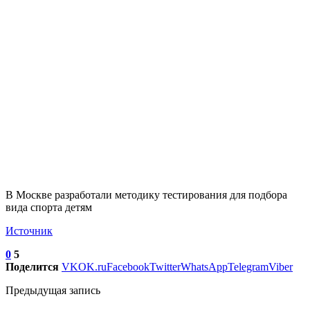
В Москве разработали методику тестирования для подбора
вида спорта детям
Источник
0
5
Поделится
VK
OK.ru
Facebook
Twitter
WhatsApp
Telegram
Viber
Предыдущая запись