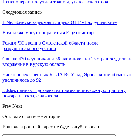
Пенсионерки получили травмы, упав с эскалатора
Следующая запись
В Челябинске задержали лидера ОПГ «Вахрушевские»
Вам также могут понравиться
Еще от автора
Режим ЧС ввели в Смоленской области после
разрушительного урагана
Свыше 470 всушников и 36 наемников из 13 стран осудили за
вторжение в Курскую область
Число перехваченных БПЛА ВСУ над Ярославской областью
увеличилось до 92
Эффект линзы – дознаватели назвали возможную причину
пожара на складе алкоголя
Prev
Next
Оставьте свой комментарий
Ваш электронный адрес не будет опубликован.