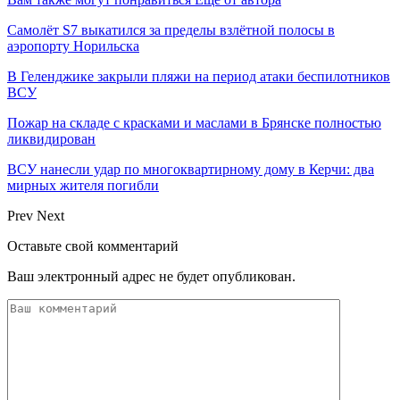
Самолёт S7 выкатился за пределы взлётной полосы в
аэропорту Норильска
В Геленджике закрыли пляжи на период атаки беспилотников
ВСУ
Пожар на складе с красками и маслами в Брянске полностью
ликвидирован
ВСУ нанесли удар по многоквартирному дому в Керчи: два
мирных жителя погибли
Prev
Next
Оставьте свой комментарий
Ваш электронный адрес не будет опубликован.