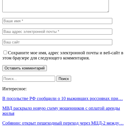
Сохраните мое имя, адрес электронной почты и веб-сайт в
этом браузере для следующего комментария.
Интересное:
В посольстве РФ сообщили о 10 выживших россиянах при…
МВД раскрыло новую схему мошенников с оплатой аренды
жилья
Собянин: открыт пешеходный переход через МЦД-2 между…