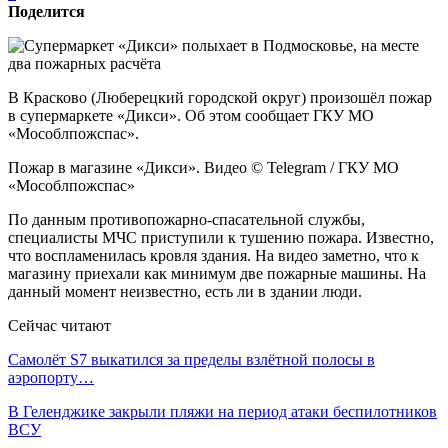
Поделится
В Красково (Люберецкий городской округ) произошёл пожар
в супермаркете «Дикси». Об этом сообщает ГКУ МО
«Мособлпожспас».
Пожар в магазине «Дикси». Видео © Telegram / ГКУ МО
«Мособлпожспас»
По данным противопожарно-спасательной службы,
специалисты МЧС приступили к тушению пожара. Известно,
что воспламенилась кровля здания. На видео заметно, что к
магазину приехали как минимум две пожарные машины. На
данный момент неизвестно, есть ли в здании люди.
Сейчас читают
Самолёт S7 выкатился за пределы взлётной полосы в
аэропорту…
В Геленджике закрыли пляжи на период атаки беспилотников
ВСУ