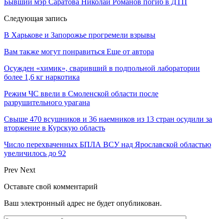
Бывший мэр Саратова Николай Романов погиб в ДТП
Следующая запись
В Харькове и Запорожье прогремели взрывы
Вам также могут понравиться
Еще от автора
Осужден «химик», сваривший в подпольной лаборатории
более 1,6 кг наркотика
Режим ЧС ввели в Смоленской области после
разрушительного урагана
Свыше 470 всушников и 36 наемников из 13 стран осудили за
вторжение в Курскую область
Число перехваченных БПЛА ВСУ над Ярославской областью
увеличилось до 92
Prev
Next
Оставьте свой комментарий
Ваш электронный адрес не будет опубликован.