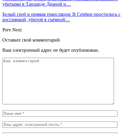
убитыми в Таиланде Дианой и…
Белый гроб и прямая трансляция: В Сербии простились с
россиянкой, убитой в съёмной…
Prev
Next
Оставьте свой комментарий
Ваш электронный адрес не будет опубликован.