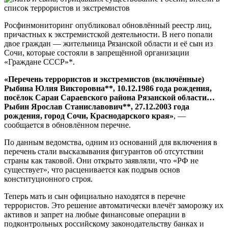
Росфинмониторинг опубликовал обновлённый реестр лиц,
причастных к экстремистской деятельности. В него попали
двое граждан — жительница Рязанской области и её сын из
Сочи, которые состояли в запрещённой организации
«Граждане СССР»*.
«Перечень террористов и экстремистов (включённые)
Рыбина Юлия Викторовна**, 10.12.1986 года рождения,
посёлок Сараи Сараевского района Рязанской области…
Рыбин Ярослав Станиславович**, 27.12.2003 года
рождения, город Сочи, Краснодарского края»
, —
сообщается в обновлённом перечне.
По данным ведомства, одним из оснований для включения в
перечень стали высказывания фигурантов об отсутствии
страны как таковой. Они открыто заявляли, что «РФ не
существует», что расценивается как подрыв основ
конституционного строя.
Теперь мать и сын официально находятся в перечне
террористов. Это решение автоматически влечёт заморозку их
активов и запрет на любые финансовые операции в
подконтрольных российскому законодательству банках и