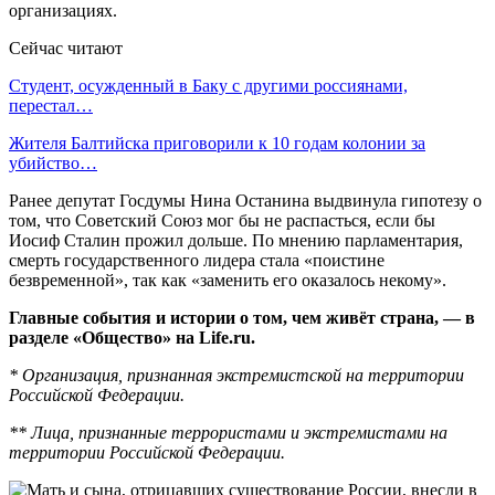
организациях.
Сейчас читают
Студент, осужденный в Баку с другими россиянами,
перестал…
Жителя Балтийска приговорили к 10 годам колонии за
убийство…
Ранее депутат Госдумы Нина Останина выдвинула гипотезу о
том, что Советский Союз мог бы не распасться, если бы
Иосиф Сталин прожил дольше. По мнению парламентария,
смерть государственного лидера стала «поистине
безвременной», так как «заменить его оказалось некому».
Главные события и истории о том, чем живёт страна, — в
разделе «Общество» на Life.ru.
* Организация, признанная экстремистской на территории
Российской Федерации.
** Лица, признанные террористами и экстремистами на
территории Российской Федерации.