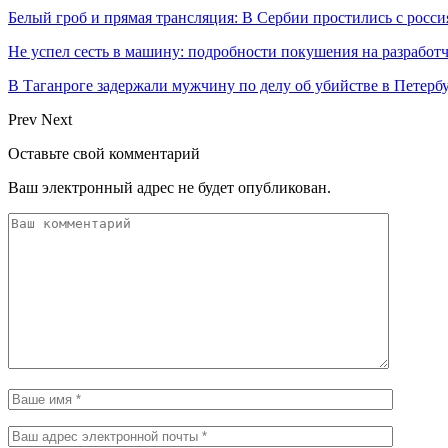
Белый гроб и прямая трансляция: В Сербии простились с росс
Не успел сесть в машину: подробности покушения на разработ
В Таганроге задержали мужчину по делу об убийстве в Петербу
Prev
Next
Оставьте свой комментарий
Ваш электронный адрес не будет опубликован.