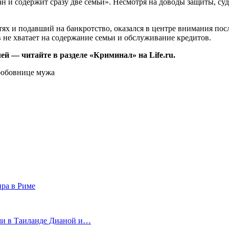
н и содержит сразу две семьи». Несмотря на доводы защиты, суд
х и подавший на банкротство, оказался в центре внимания посл
в не хватает на содержание семьи и обслуживание кредитов.
ей — читайте в разделе «Криминал» на Life.ru.
ира в Риме
ми в Таиланде Дианой и…