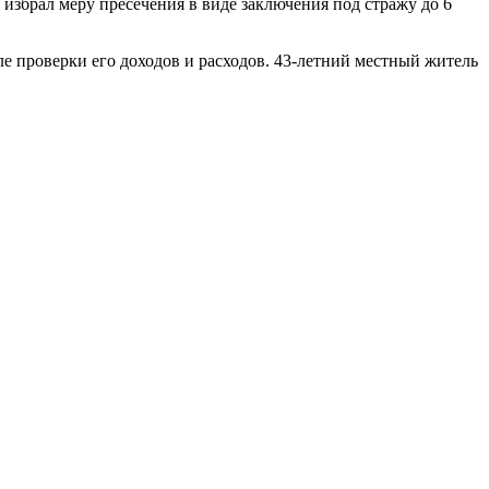
 избрал меру пресечения в виде заключения под стражу до 6
е проверки его доходов и расходов. 43-летний местный житель