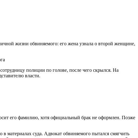
личной жизни обвиняемого: его жена узнала о второй женщине,
рга
 сотрудницу полиции по голове, после чего скрылся. На
дставителю власти.
 носит его фамилию, хотя официальный брак не оформлен. Позже
 в материалах суда. Адвокат обвиняемого пытался смягчить