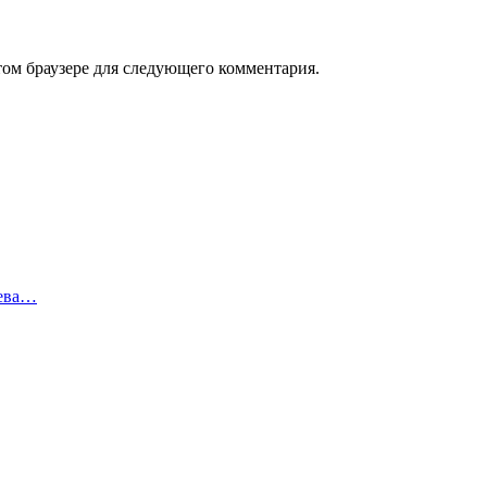
том браузере для следующего комментария.
иева…