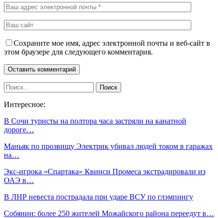
Сохраните мое имя, адрес электронной почты и веб-сайт в
этом браузере для следующего комментария.
Интересное:
В Сочи туристы на полтора часа застряли на канатной
дороге…
Маньяк по прозвищу Электрик убивал людей током в гаражах
на…
Экс-игрока «Спартака» Квинси Промеса экстрадировали из
ОАЭ в…
В ЛНР невеста пострадала при ударе ВСУ по глэмпингу
Собянин: более 250 жителей Можайского района переедут в…