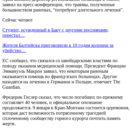
заявил на пресс-конференции, что травмы, полученные
большинством раненых, “потребуют длительного лечения”.
Сейчас читают
Студент, осужденный в Баку с другими россиянами,
перестал…
Жителя Балтийска приговорили к 10 годам колонии за
убийство…
ЕС сообщил, что связался со швейцарскими властями по
поводу оказания медицинской помощи. Президент Франции
Эммануэль Макрон заявил, что некоторым раненым
оказывается помощь во французских больницах. Другие
находятся на лечении в Германии и Польше, отмечает The
Guardian.
Фредерик Гислер сказал, что число погибших по-прежнему
составляет 40 человек, и официальное опознание
продолжается. 9 января в Кран-Монтана состоится церемония,
которая даст возможность потрясенному трагедией
сплоченному сообществу горного курорта почтить память
жертв.