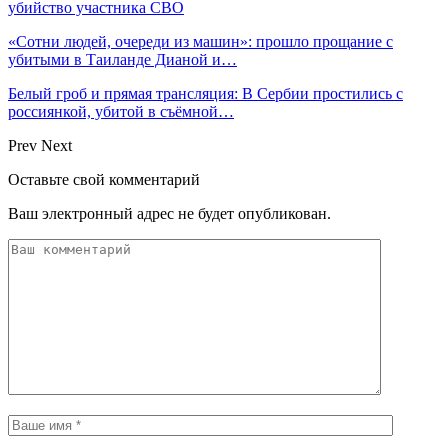
убийство участника СВО
«Сотни людей, очереди из машин»: прошло прощание с
убитыми в Таиланде Дианой и…
Белый гроб и прямая трансляция: В Сербии простились с
россиянкой, убитой в съёмной…
Prev
Next
Оставьте свой комментарий
Ваш электронный адрес не будет опубликован.