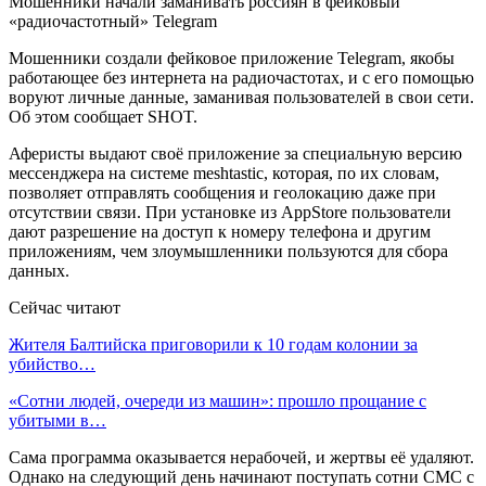
Мошенники начали заманивать россиян в фейковый
«радиочастотный» Telegram
Мошенники создали фейковое приложение Telegram, якобы
работающее без интернета на радиочастотах, и с его помощью
воруют личные данные, заманивая пользователей в свои сети.
Об этом сообщает SHOT.
Аферисты выдают своё приложение за специальную версию
мессенджера на системе meshtastic, которая, по их словам,
позволяет отправлять сообщения и геолокацию даже при
отсутствии связи. При установке из AppStore пользователи
дают разрешение на доступ к номеру телефона и другим
приложениям, чем злоумышленники пользуются для сбора
данных.
Сейчас читают
Жителя Балтийска приговорили к 10 годам колонии за
убийство…
«Сотни людей, очереди из машин»: прошло прощание с
убитыми в…
Сама программа оказывается нерабочей, и жертвы её удаляют.
Однако на следующий день начинают поступать сотни СМС с