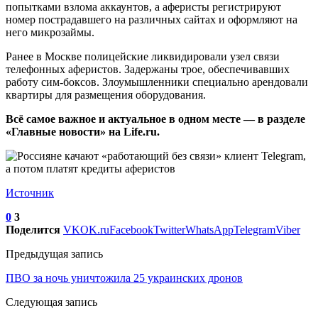
попытками взлома аккаунтов, а аферисты регистрируют
номер пострадавшего на различных сайтах и оформляют на
него микрозаймы.
Ранее в Москве полицейские ликвидировали узел связи
телефонных аферистов. Задержаны трое, обеспечивавших
работу сим-боксов. Злоумышленники специально арендовали
квартиры для размещения оборудования.
Всё самое важное и актуальное в одном месте — в разделе
«Главные новости» на Life.ru.
Источник
0
3
Поделится
VK
OK.ru
Facebook
Twitter
WhatsApp
Telegram
Viber
Предыдущая запись
ПВО за ночь уничтожила 25 украинских дронов
Следующая запись