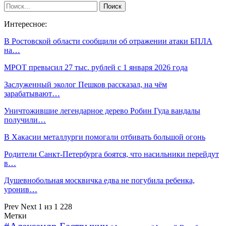
Интересное:
В Ростовской области сообщили об отражении атаки БПЛА
на…
МРОТ превысил 27 тыс. рублей с 1 января 2026 года
Заслуженный эколог Пешков рассказал, на чём
зарабатывают…
Уничтожившие легендарное дерево Робин Гуда вандалы
получили…
В Хакасии металлурги помогали отбивать большой огонь
Родители Санкт-Петербурга боятся, что насильники перейдут
в…
Душевнобольная москвичка едва не погубила ребенка,
уронив…
Prev
Next
1 из 1 228
Метки