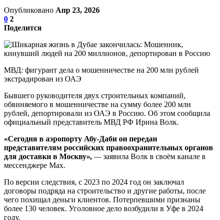
Опубликовано
Апр 23, 2026
0
2
Поделится
МВД: фигурант дела о мошенничестве на 200 млн рублей
экстрадирован из ОАЭ
Бывшего руководителя двух строительных компаний,
обвиняемого в мошенничестве на сумму более 200 млн
рублей, депортировали из ОАЭ в Россию. Об этом сообщила
официальный представитель МВД РФ Ирина Волк.
«Сегодня в аэропорту Абу-Даби он передан
представителям российских правоохранительных органов
для доставки в Москву»
,
—
заявила Волк в своём канале в
мессенджере Max.
По версии следствия, с 2023 по 2024 год он заключал
договоры подряда на строительство и другие работы, после
чего похищал деньги клиентов. Потерпевшими признаны
более 130 человек. Уголовное дело возбудили в Уфе в 2024
году.