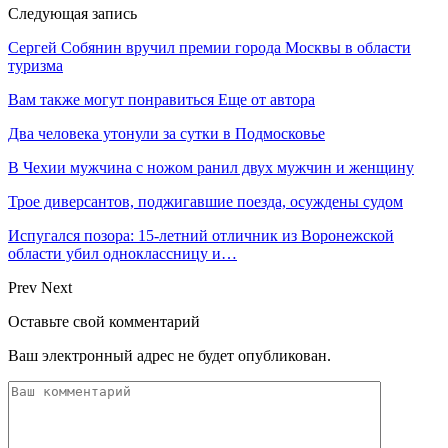
Следующая запись
Сергей Собянин вручил премии города Москвы в области
туризма
Вам также могут понравиться
Еще от автора
Два человека утонули за сутки в Подмосковье
В Чехии мужчина с ножом ранил двух мужчин и женщину
Трое диверсантов, поджигавшие поезда, осуждены судом
Испугался позора: 15-летний отличник из Воронежской
области убил одноклассницу и…
Prev
Next
Оставьте свой комментарий
Ваш электронный адрес не будет опубликован.