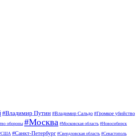
й
#Владимир Путин
#Владимир Сальдо
#Громкое убийство
#Москва
тво обороны
#Московская область
#Новосибирск
#Санкт-Петербург
#США
#Свердловская область
#Севастополь