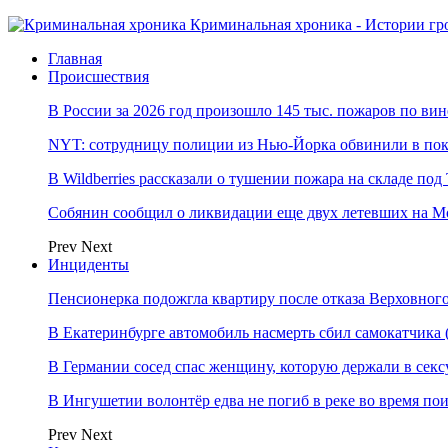
Криминальная хроника - Истории гр
Главная
Происшествия
В России за 2026 год произошло 145 тыс. пожаров по ви
NYT: сотрудницу полиции из Нью-Йорка обвинили в по
В Wildberries рассказали о тушении пожара на складе по
Собянин сообщил о ликвидации еще двух летевших на М
Prev
Next
Инциденты
Пенсионерка подожгла квартиру после отказа Верховного
В Екатеринбурге автомобиль насмерть сбил самокатчик
В Германии сосед спас женщину, которую держали в секс
В Ингушетии волонтёр едва не погиб в реке во время п
Prev
Next