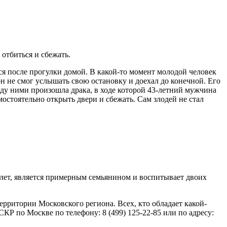
отбиться и сбежать.
я после прогулки домой. В какой-то момент молодой человек
он не смог услышать свою остановку и доехал до конечной. Его
жду ними произошла драка, в ходе которой 43-летний мужчина
мостоятельно открыть двери и сбежать. Сам злодей не стал
 лет, является примерным семьянином и воспитывает двоих
рритории Московского региона. Всех, кто обладает какой-
 по Москве по телефону: 8 (499) 125-22-85 или по адресу: