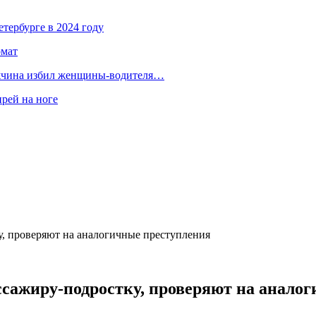
тербурге в 2024 году
омат
ужчина избил женщины-водителя…
ирей на ноге
у, проверяют на аналогичные преступления
ассажиру-подростку, проверяют на анало