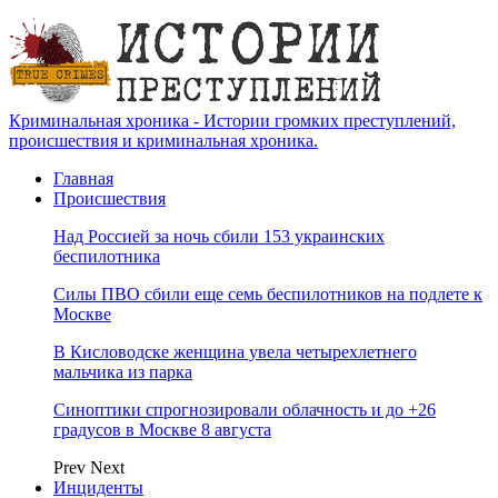
Криминальная хроника - Истории громких преступлений,
происшествия и криминальная хроника.
Главная
Происшествия
Над Россией за ночь сбили 153 украинских
беспилотника
Силы ПВО сбили еще семь беспилотников на подлете к
Москве
В Кисловодске женщина увела четырехлетнего
мальчика из парка
Синоптики спрогнозировали облачность и до +26
градусов в Москве 8 августа
Prev
Next
Инциденты