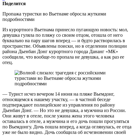
Поделится
Пропажа туристки во Вьетнаме обросла жуткими
подробностями
Из курортного Вьетнама принесло пугающую новость: мол,
девушка гуляла по пляжу со своим отцом, отошла от него
буквально на пару шагов вперед — и будто растворилась в
пространстве. Объявлены поиски, но в отделении полиции
района Дьенбан Донг курортного города Дананг «МК»
сообщили, что вообще-то пропала не девушка, а как раз ее
отец.
— Турист исчез вечером 14 июня на пляже Вьемдонг,
относящемся к нашему участку, — в частной беседе
подтверждают полицейские из управления по району
Дьенбан Донг. — Но это не девушка, а мужчина из России.
Они живут в отеле, после ужина жена этого человека
оставалась в отеле, а мужчина и его дочь пошли прогуляться
по Вьемдонгу. Дочь пошла вперед, а когда оглянулась, ее отца
уже не было видно. Дочь сообщила об исчезновении своей