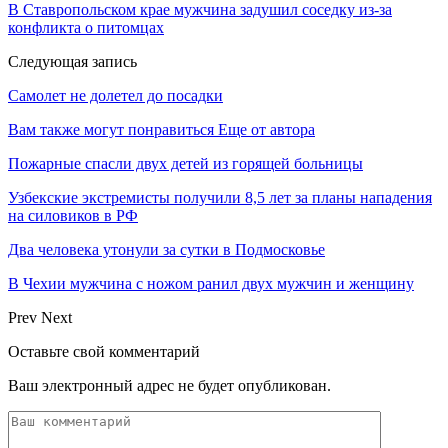
В Ставропольском крае мужчина задушил соседку из-за
конфликта о питомцах
Следующая запись
Самолет не долетел до посадки
Вам также могут понравиться
Еще от автора
Пожарные спасли двух детей из горящей больницы
Узбекские экстремисты получили 8,5 лет за планы нападения
на силовиков в РФ
Два человека утонули за сутки в Подмосковье
В Чехии мужчина с ножом ранил двух мужчин и женщину
Prev
Next
Оставьте свой комментарий
Ваш электронный адрес не будет опубликован.