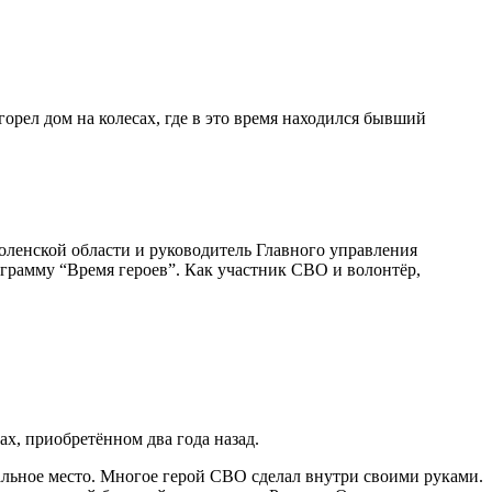
орел дом на колесах, где в это время находился бывший
оленской области и руководитель Главного управления
грамму “Время героев”. Как участник СВО и волонтёр,
ах, приобретённом два года назад.
альное место. Многое герой СВО сделал внутри своими руками.