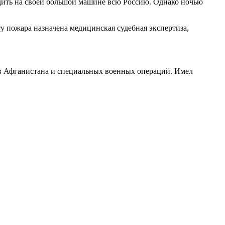
здить на своей большой машине всю Россию. Однако ночью
 пожара назначена медицинская судебная экспертиза,
ов Афганистана и специальных военных операций. Имел