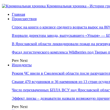
Криминальная хроника - Истории гр
Главная
Происшествия
Спрос на книги о кризисе среднего возраста вырос на 86%
Взорвали директора завода, выпускавшего «Упыря» — 
В Ярославской области ликвидировали пожар на резерву
Фасад логистического комплекса Wildberries под Тверью
Prev
Next
Инциденты
Режим ЧС ввели в Смоленской области после разрушител
Свыше 470 всушников и 36 наемников из 13 стран осудил
Число перехваченных БПЛА ВСУ над Ярославской област
Эффект линзы – дознаватели назвали возможную причину
Prev
Next