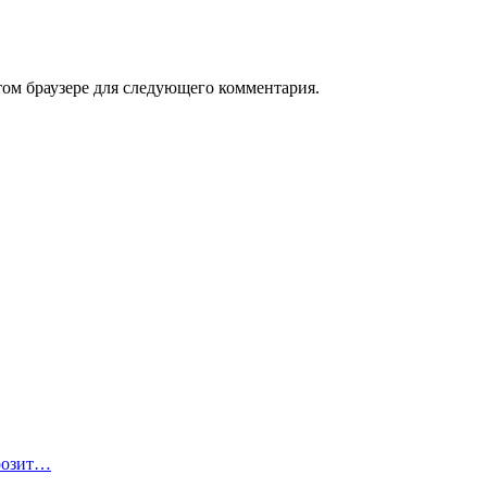
том браузере для следующего комментария.
розит…