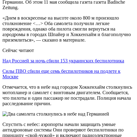
Германии. Об этом 11 мая сообщила газета газета Badische
Zeitung.
«Днем в воскресенье на высоте около 800 м произошло
столкновение <…> Оба самолета получили легкие
повреждения, однако оба пилота смогли вернуться на
аэродромы в городах Шпайер и Хоккенхайм и благополучно
приземлиться», — сказано в материале.
Сейчас читают
Над Россией за ночь сбили 153 украинских беспилотника
Силы ПВО сбили еще семь беспилотников на подлете к
Москве
Отмечается, что в небе над городом Хоккенхайм столкнулись
мотопланер и самолет с винтовым двигателем. Сообщается,
что пилоты и один пассажир не пострадали. Полиция начала
расследование причин.
Спустить с небес: аэропорты начали защищать умные
антидроновые системы Они проверяют беспилотники по
принципу «свой-чужой» и включают радиоэлектронные