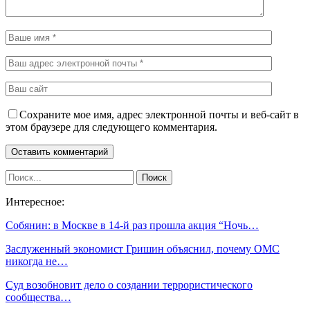
Сохраните мое имя, адрес электронной почты и веб-сайт в
этом браузере для следующего комментария.
Интересное:
Собянин: в Москве в 14-й раз прошла акция “Ночь…
Заслуженный экономист Гришин объяснил, почему ОМС
никогда не…
Суд возобновит дело о создании террористического
сообщества…