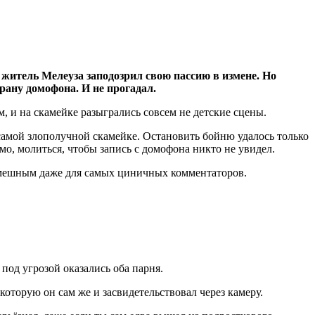
 житель Мелеуза заподозрил свою пассию в измене. Но
рану домофона. И не прогадал.
м, и на скамейке разыгрались совсем не детские сцены.
самой злополучной скамейке. Остановить бойню удалось только
о, молиться, чтобы запись с домофона никто не увидел.
ь смешным даже для самых циничных комментаторов.
под угрозой оказались оба парня.
оторую он сам же и засвидетельствовал через камеру.