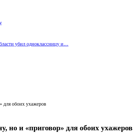
у
области убил одноклассницу и…
» для обоих ухажеров
у, но и «приговор» для обоих ухажеров