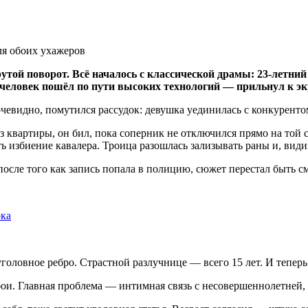
той поворот. Всё началось с классической драмы: 23-летний
 человек пошёл по пути высоких технологий — прильнул к эк
 очевидно, помутился рассудок: девушка уединилась с конкуренто
 квартиры, он бил, пока соперник не отключился прямо на той 
 избиение кавалера. Троица разошлась зализывать раны и, видим
а после того как запись попала в полицию, сюжет перестал быт
рка
головное ребро. Страстной разлучнице — всего 15 лет. И теперь 
бои. Главная проблема — интимная связь с несовершеннолетней, к