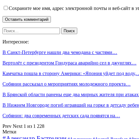
Сохраните мое имя, адрес электронной почты и веб-сайт в э
Интересное:
В Санкт-Петербурге нашли два чемодана с частями…
Вертолёт с президентом Гондураса аварийно сел в джунглях…
Камчатка пошла в сторону Америки: «Япония уйдет под воду,
Собянин рассказал о мероприятиях молодежного проекта…
В Брянской области ранены еще два мирных жителя при атака
В Нижнем Новгороде погиб игравший на горке в детсаду ребе
Собянин: два современных детских сада появятся на…
Prev
Next
1 из 1 228
Метки
#Александр Бастрыкин