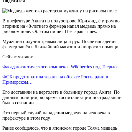
Поделится
В префектуре Акита на полуострове Юрихондзё утром во
вторник на 48-летнего фермера напал медведь прямо на
рисовом поле. Об этом пишет The Japan Times.
Мужчина получил травмы лица и рук. После нападения
фермер зашёл в ближайший магазин и попросил помощи.
Сейчас читают
Фасад логистического комплекса Wildberries под Тверью…
ФСБ предотвратила теракт на объекте Росгвардии в
Приморском…
Его доставили на вертолёте в больницу города Акита. По
данным полиции, во время госпитализации пострадавший
был в сознании.
Это первый случай нападения медведя на человека в
префектуре в этом году.
Ранее сообщалось, что в японском городе Тояма медведь