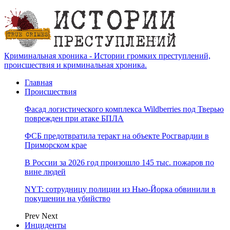
Криминальная хроника - Истории громких преступлений,
происшествия и криминальная хроника.
Главная
Происшествия
Фасад логистического комплекса Wildberries под Тверью
поврежден при атаке БПЛА
ФСБ предотвратила теракт на объекте Росгвардии в
Приморском крае
В России за 2026 год произошло 145 тыс. пожаров по
вине людей
NYT: сотрудницу полиции из Нью-Йорка обвинили в
покушении на убийство
Prev
Next
Инциденты