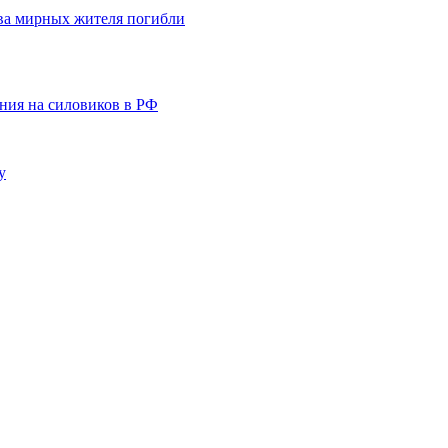
два мирных жителя погибли
ения на силовиков в РФ
у