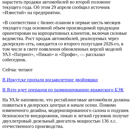
нарастить продажи автомобилей во второй половине
текущего года. Об этом 29 апреля сообщил источник
«Известий» на предприятии.
«В соответствии с бизнес-планом в первые шесть месяцев
текущего года основной объем производимой продукции
ориентирован на корпоративных клиентов, включая силовые
ведомства. Рост продаж автомобилей, реализуемых через
дилерскую сеть, ожидается со второго полугодия 2026-го, в
том числе в свете появления обновленных версий моделей
УАЗ «Патриот», «Пикап» и «Профи», — рассказал
собеседник.
Сейчас читают
В Иркутске пропали восьмилетние двойняшки
В Ялте идет операция по разминированию вражеского БЭК
На УАЗе напомнили, что рестайлинговые автомобили должны
появиться в дилерских центрах в начале осени. Помимо
измененного дизайна, модернизированного салона и подушек
безопасности внедорожник, пикап и легкий грузовик получат
двухлитровый дизельный двигатель мощностью 136 л.с.
отечественного производства.