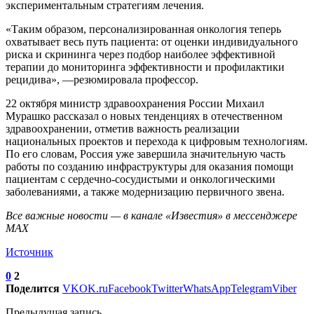
экспериментальным стратегиям лечения.
«Таким образом, персонализированная онкология теперь
охватывает весь путь пациента: от оценки индивидуального
риска и скрининга через подбор наиболее эффективной
терапии до мониторинга эффективности и профилактики
рецидива», —резюмировала профессор.
22 октября министр здравоохранения России Михаил
Мурашко рассказал о новых тенденциях в отечественном
здравоохранении, отметив важность реализации
национальных проектов и перехода к цифровым технологиям.
По его словам, Россия уже завершила значительную часть
работы по созданию инфраструктуры для оказания помощи
пациентам с сердечно-сосудистыми и онкологическими
заболеваниями, а также модернизацию первичного звена.
Все важные новости — в канале «Известия» в мессенджере
МАХ
Источник
0
2
Поделится
VK
OK.ru
Facebook
Twitter
WhatsApp
Telegram
Viber
Предыдущая запись