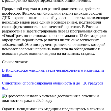
к расширению набора эффективных опций лечения.
Прорывной год стал и для ранней диагностики, добавила
профессор. Жидкостная биопсия и анализ циркулирующей
ДНК в крови вышли на новый уровень — тесты, выявляющие
несколько видов рака одним исследованием, подтвердили
свою эффективность в клинической практике. В России
разработана и зарегистрирована первая программная система
«ОнкоПро», позволяющая на основе анализа 12 биомаркеров
определить вероятность развития шести онкологических
заболеваний. Это инструмент раннего оповещения, который
помогает вовремя направить пациента на обследование и
повысить долю выявления рака на начальных стадиях.
Сейчас читают
В Кисловодске женщина увела четырехлетнего мальчика из
парка
Синоптики спрогнозировали облачность и до +26 градусов
в…
Одолеть невидимое: как медицина продвинулась в лечении