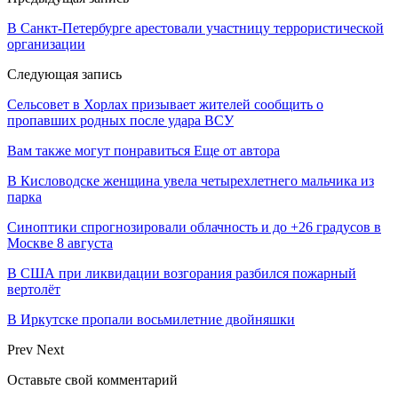
В Санкт-Петербурге арестовали участницу террористической
организации
Следующая запись
Сельсовет в Хорлах призывает жителей сообщить о
пропавших родных после удара ВСУ
Вам также могут понравиться
Еще от автора
В Кисловодске женщина увела четырехлетнего мальчика из
парка
Синоптики спрогнозировали облачность и до +26 градусов в
Москве 8 августа
В США при ликвидации возгорания разбился пожарный
вертолёт
В Иркутске пропали восьмилетние двойняшки
Prev
Next
Оставьте свой комментарий