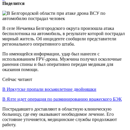
Поделится
В селе Нечаевка Белгородского округа произошла атака
беспилотника на автомобиль, в результате которой пострадал
мирный житель. Об инциденте сообщили представители
регионального оперативного штаба.
По имеющейся информации, удар был нанесен с
использованием FPV-дрона. Мужчина получил осколочные
ранения спины и был оперативно передан медикам для
оказания помощи.
Сейчас читают
В Иркутске пропали восьмилетние двойняшки
В Ялте идет операция по разминированию вражеского БЭК
Пострадавшего доставляют в областную клиническую
больницу, где ему оказывают необходимое лечение. Его
состояние уточняется, медицинские службы продолжают
работу.