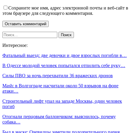
Сохраните мое имя, адрес электронной почты и веб-сайт в
этом браузере для следующего комментария.
Интересное:
Фатальный выезд: две девочки и двое взрослых погибли в…
В Одессе молодой человек попытался отпилить себе руку…
Силы ПВО за ночь перехватили 36 вражеских дронов
Mash: в Волгограде насчитали около 50 взрывов на фоне
атаки…
Строительный лифт упал на западе Москвы, один человек
погиб
Отогнали перцовым баллончиком: выяснилось, почему
собака…
Был в маске: Очевидцы заметили подозрительного парня