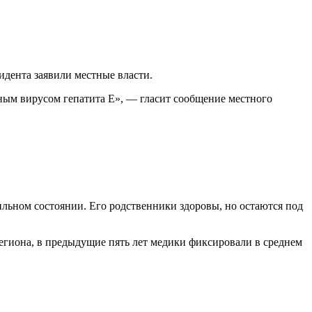
идента заявили местные власти.
иным вирусом гепатита Е», — гласит сообщение местного
льном состоянии. Его родственники здоровы, но остаются под
региона, в предыдущие пять лет медики фиксировали в среднем