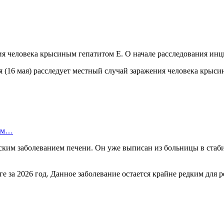
ия человека крысиным гепатитом E. О начале расследования инц
я (16 мая) расследует местный случай заражения человека крыс
ком…
ким заболеванием печени. Он уже выписан из больницы в стаби
 за 2026 год. Данное заболевание остается крайне редким для 