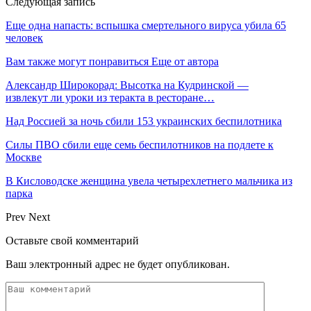
Следующая запись
Еще одна напасть: вспышка смертельного вируса убила 65
человек
Вам также могут понравиться
Еще от автора
Александр Широкорад: Высотка на Кудринской —
извлекут ли уроки из теракта в ресторане…
Над Россией за ночь сбили 153 украинских беспилотника
Силы ПВО сбили еще семь беспилотников на подлете к
Москве
В Кисловодске женщина увела четырехлетнего мальчика из
парка
Prev
Next
Оставьте свой комментарий
Ваш электронный адрес не будет опубликован.