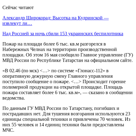
Сейчас читают
Александр Широкорад: Высотка на Кудринской —
извлекут ли…
Над Россией за ночь сбили 153 украинских беспилотника
Пожар на площади более 6 тыс. кв.м разгорелся в
Набережных Челнах на территории производственной
площадки. Об этом 16 мая сообщило Главное управление (ГУ)
МВД России по Республике Татарстан на официальном сайте.
«В 02.46 (по мск) <…> по системе «Глонасс-112» в
оперативную дежурную смену Главного управления
поступило сообщение о пожаре. <…> Происходит горение
полимерной продукции на открытой площадке. Площадь
пожара составляет более 6 тыс. кв.м», — сказано в сообщении
ведомства.
По данным ГУ МВД России по Татарстану, погибших и
пострадавших нет. Для тушения возгорания используются 23
единицы специальной техники и привлечены 70 человек. Из
них 55 человек и 14 единиц техники были предоставлены
МЧС.