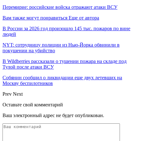
Перемирие: российские войска отражают атаки ВСУ
Вам также могут понравиться
Еще от автора
В России за 2026 год произошло 145 тыс. пожаров по вине
людей
NYT: сотрудницу полиции из Нью-Йорка обвинили в
покушении на убийство
В Wildberries рассказали о тушении пожара на складе под
Тулой после атаки ВСУ
Собянин сообщил о ликвидации еще двух летевших на
Москву беспилотников
Prev
Next
Оставьте свой комментарий
Ваш электронный адрес не будет опубликован.