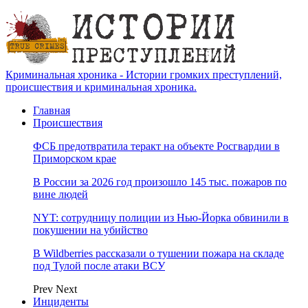
Криминальная хроника - Истории громких преступлений,
происшествия и криминальная хроника.
Главная
Происшествия
ФСБ предотвратила теракт на объекте Росгвардии в
Приморском крае
В России за 2026 год произошло 145 тыс. пожаров по
вине людей
NYT: сотрудницу полиции из Нью-Йорка обвинили в
покушении на убийство
В Wildberries рассказали о тушении пожара на складе
под Тулой после атаки ВСУ
Prev
Next
Инциденты