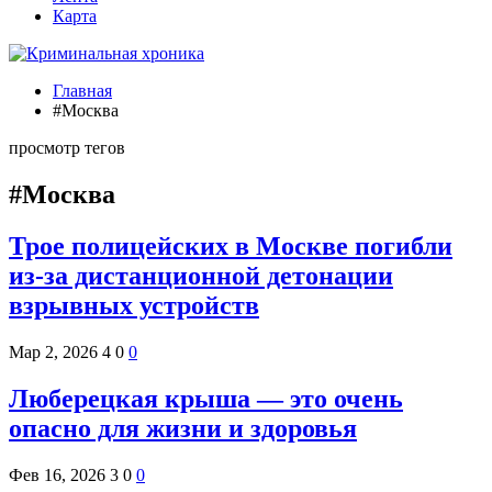
Карта
Главная
#Москва
просмотр тегов
#Москва
Трое полицейских в Москве погибли
из-за дистанционной детонации
взрывных устройств
Мар 2, 2026
4
0
0
Люберецкая крыша — это очень
опасно для жизни и здоровья
Фев 16, 2026
3
0
0