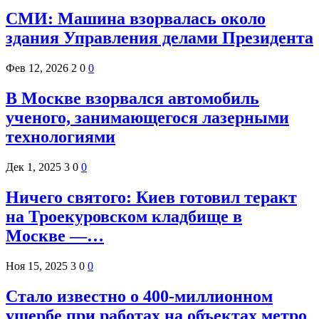
СМИ: Машина взорвалась около
здания Управления делами Президента
Фев 12, 2026
2
0
0
В Москве взорвался автомобиль
ученого, занимающегося лазерными
технологиями
Дек 1, 2025
3
0
0
Ничего святого: Киев готовил теракт
на Троекуровском кладбище в
Москве —…
Ноя 15, 2025
3
0
0
Стало известно о 400-миллионном
ущербе при работах на объектах метро