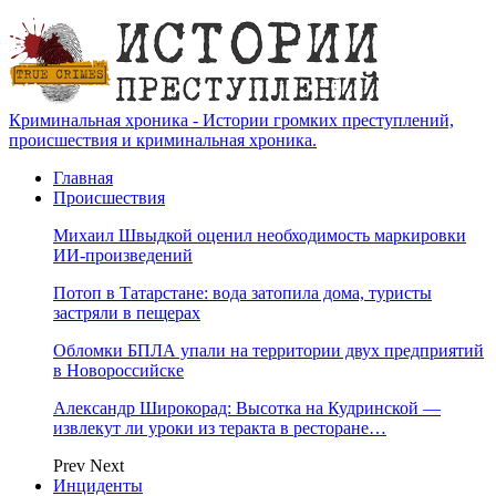
Криминальная хроника - Истории громких преступлений,
происшествия и криминальная хроника.
Главная
Происшествия
Михаил Швыдкой оценил необходимость маркировки
ИИ-произведений
Потоп в Татарстане: вода затопила дома, туристы
застряли в пещерах
Обломки БПЛА упали на территории двух предприятий
в Новороссийске
Александр Широкорад: Высотка на Кудринской —
извлекут ли уроки из теракта в ресторане…
Prev
Next
Инциденты