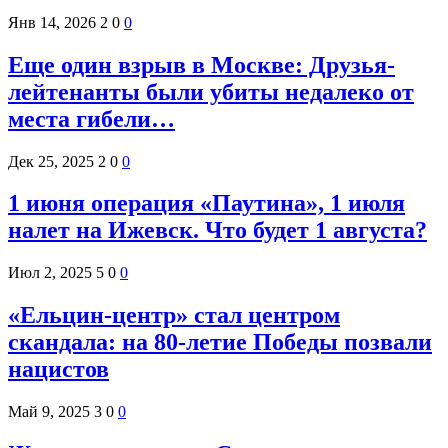
Янв 14, 2026
2
0
0
Еще один взрыв в Москве: Друзья-
лейтенанты были убиты недалеко от
места гибели…
Дек 25, 2025
2
0
0
1 июня операция «Паутина», 1 июля
налет на Ижевск. Что будет 1 августа?
Июл 2, 2025
5
0
0
«Ельцин-центр» стал центром
скандала: на 80-летие Победы позвали
нацистов
Май 9, 2025
3
0
0