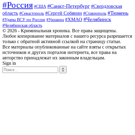
#Россия
#Санкт-Петербург
#Свердловская
#США
#Тюмень
область
#Сергей Собянин
#Севастополь
#Ставрополь
#Челябинск
#ХМАО
#Удары ВСУ по России
#Украина
#Челябинская область
© 2026 - Криминальная хроника. Все права защищены.
Любое копирование материалов с нашего ресурса разрешается
только с обратной активной ссылкой на страницу статьи.
Все материалы опубликованные на сайте взяты с открытых
источников и других порталов интернета, все права на
авторство принадлежат их законным владельцам.
Sign in