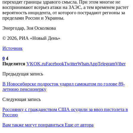
переходят границы здравого смысла. При этом многие не
воспринимают всерьез атаки на ЗАЭС, а тем временем растет
вероятность инцидента, от которого пострадают регионы за
пределами России и Украины.
Энергодар, Зоя Осколкова
© 2026, РИА «Новый День»
Источник
0
4
Поделится
VK
OK.ru
Facebook
Twitter
WhatsApp
Telegram
Viber
Предыдущая запись
В Новосибирске подросток ударил самокатом по голове 89-
летнюю пенсионерку
Следующая запись
Россиянку с гражданством США осудили за ввоз пистолета в
Россию
Вам также могут понравиться
Еще от автора