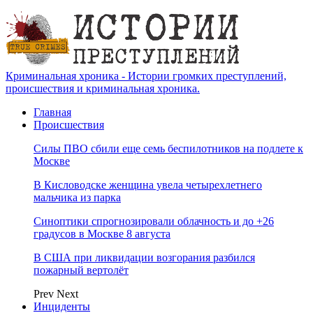
Криминальная хроника - Истории громких преступлений,
происшествия и криминальная хроника.
Главная
Происшествия
Силы ПВО сбили еще семь беспилотников на подлете к
Москве
В Кисловодске женщина увела четырехлетнего
мальчика из парка
Синоптики спрогнозировали облачность и до +26
градусов в Москве 8 августа
В США при ликвидации возгорания разбился
пожарный вертолёт
Prev
Next
Инциденты