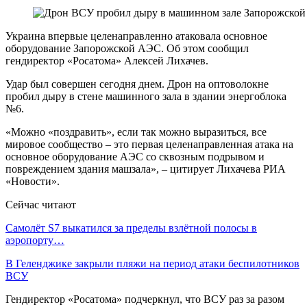
Украина впервые целенаправленно атаковала основное
оборудование Запорожской АЭС. Об этом сообщил
гендиректор «Росатома» Алексей Лихачев.
Удар был совершен сегодня днем. Дрон на оптоволокне
пробил дыру в стене машинного зала в здании энергоблока
№6.
«Можно «поздравить», если так можно выразиться, все
мировое сообщество – это первая целенаправленная атака на
основное оборудование АЭС со сквозным подрывом и
повреждением здания машзала», – цитирует Лихачева РИА
«Новости».
Сейчас читают
Самолёт S7 выкатился за пределы взлётной полосы в
аэропорту…
В Геленджике закрыли пляжи на период атаки беспилотников
ВСУ
Гендиректор «Росатома» подчеркнул, что ВСУ раз за разом