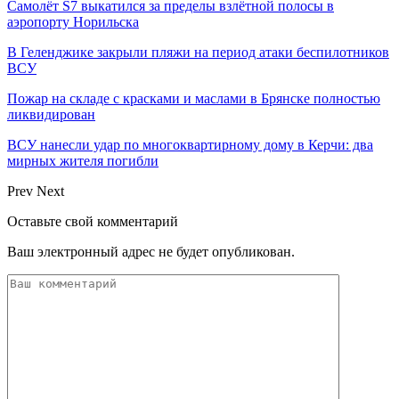
Самолёт S7 выкатился за пределы взлётной полосы в
аэропорту Норильска
В Геленджике закрыли пляжи на период атаки беспилотников
ВСУ
Пожар на складе с красками и маслами в Брянске полностью
ликвидирован
ВСУ нанесли удар по многоквартирному дому в Керчи: два
мирных жителя погибли
Prev
Next
Оставьте свой комментарий
Ваш электронный адрес не будет опубликован.