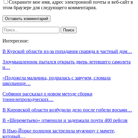
Сохраните мое имя, адрес электронной почты и веб-сайт в
этом браузере для следующего комментария.
Интересное:
В Курской области из-за попадания снаряда в частный дом…
Злоумышленник пытался открыть дверь летевшего самолета
и…
«Подожгла мальчика, подралась с завучем, сломала
школьнице…
Собянин рассказал о новом методе сборки
тоннелепроходческих…
В Кировской области возбудили дело после гибели восьми…
В «Шереметьево» отменили и задержали почти 400 рейсов
В Нью-Йорке полиция застрелила мужчину с мачете,
который…