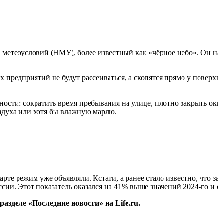
теоусловий (НМУ), более известный как «чёрное небо». Он начн
предприятий не будут рассеиваться, а скопятся прямо у повер
сти: сократить время пребывания на улице, плотно закрыть ок
здуха или хотя бы влажную марлю.
марте режим уже объявляли. Кстати, а ранее стало известно, что
ссии. Этот показатель оказался на 41% выше значений 2024-го и
азделе «Последние новости» на Life.ru.