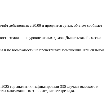
ёт действовать с 20:00 и продлится сутки, об этом сообщает
хности земли — на уровне жилых домов. Дышать такой смесью
на и по возможности не проветривать помещения. При сильной
 за 2025 год аналитики зафиксировали 336 случаев высокого и
 стал максимальным за последние четыре года.