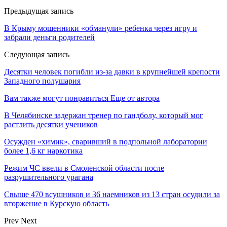
Предыдущая запись
В Крыму мошенники «обманули» ребенка через игру и
забрали деньги родителей
Следующая запись
Десятки человек погибли из-за давки в крупнейшей крепости
Западного полушария
Вам также могут понравиться
Еще от автора
В Челябинске задержан тренер по гандболу, который мог
растлить десятки учеников
Осужден «химик», сваривший в подпольной лаборатории
более 1,6 кг наркотика
Режим ЧС ввели в Смоленской области после
разрушительного урагана
Свыше 470 всушников и 36 наемников из 13 стран осудили за
вторжение в Курскую область
Prev
Next