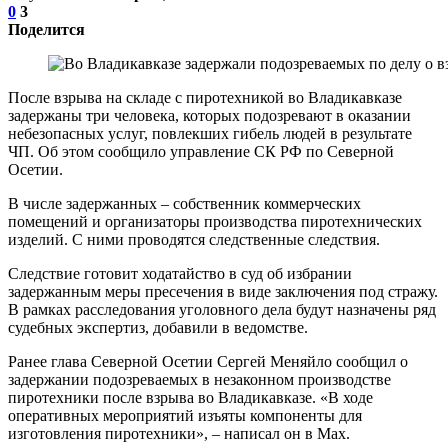
0
3
Поделится
После взрыва на складе с пиротехникой во Владикавказе
задержаны три человека, которых подозревают в оказании
небезопасных услуг, повлекших гибель людей в результате
ЧП. Об этом сообщило управление СК РФ по Северной
Осетии.
В числе задержанных – собственник коммерческих
помещений и организаторы производства пиротехнических
изделий. С ними проводятся следственные следствия.
Следствие готовит ходатайство в суд об избрании
задержанным меры пресечения в виде заключения под стражу.
В рамках расследования уголовного дела будут назначены ряд
судебных экспертиз, добавили в ведомстве.
Ранее глава Северной Осетии Сергей Меняйло сообщил о
задержании подозреваемых в незаконном производстве
пиротехники после взрыва во Владикавказе. «В ходе
оперативных мероприятий изъяты компоненты для
изготовления пиротехники», – написал он в Max.