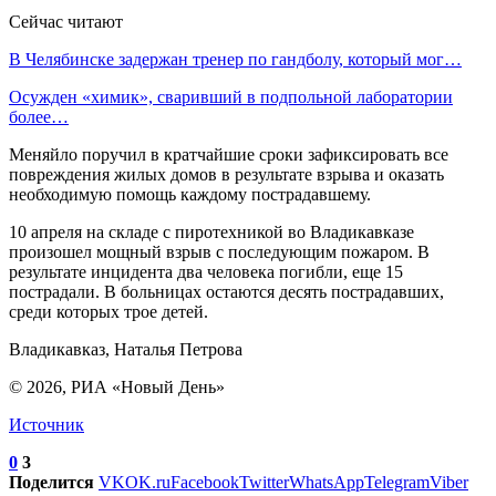
Сейчас читают
В Челябинске задержан тренер по гандболу, который мог…
Осужден «химик», сваривший в подпольной лаборатории
более…
Меняйло поручил в кратчайшие сроки зафиксировать все
повреждения жилых домов в результате взрыва и оказать
необходимую помощь каждому пострадавшему.
10 апреля на складе с пиротехникой во Владикавказе
произошел мощный взрыв с последующим пожаром. В
результате инцидента два человека погибли, еще 15
пострадали. В больницах остаются десять пострадавших,
среди которых трое детей.
Владикавказ, Наталья Петрова
© 2026, РИА «Новый День»
Источник
0
3
Поделится
VK
OK.ru
Facebook
Twitter
WhatsApp
Telegram
Viber