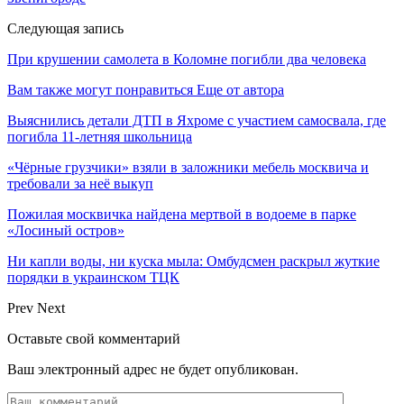
Следующая запись
При крушении самолета в Коломне погибли два человека
Вам также могут понравиться
Еще от автора
Выяснились детали ДТП в Яхроме с участием самосвала, где
погибла 11-летняя школьница
«Чёрные грузчики» взяли в заложники мебель москвича и
требовали за неё выкуп
Пожилая москвичка найдена мертвой в водоеме в парке
«Лосиный остров»
Ни капли воды, ни куска мыла: Омбудсмен раскрыл жуткие
порядки в украинском ТЦК
Prev
Next
Оставьте свой комментарий
Ваш электронный адрес не будет опубликован.