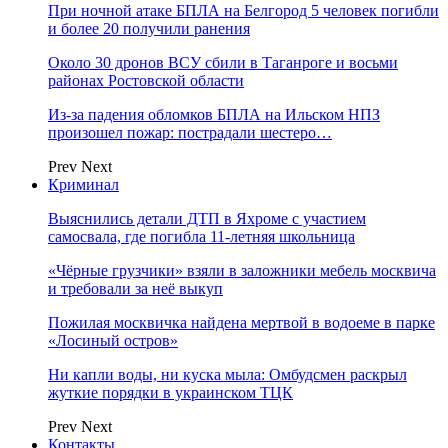
При ночной атаке БПЛА на Белгород 5 человек погибли
и более 20 получили ранения
Около 30 дронов ВСУ сбили в Таганроге и восьми
районах Ростовской области
Из-за падения обломков БПЛА на Ильском НПЗ
произошел пожар: пострадали шестеро…
Prev
Next
Криминал
Выяснились детали ДТП в Яхроме с участием
самосвала, где погибла 11-летняя школьница
«Чёрные грузчики» взяли в заложники мебель москвича
и требовали за неё выкуп
Пожилая москвичка найдена мертвой в водоеме в парке
«Лосиный остров»
Ни капли воды, ни куска мыла: Омбудсмен раскрыл
жуткие порядки в украинском ТЦК
Prev
Next
Контакты