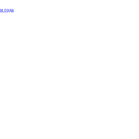
ри года