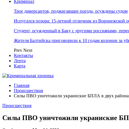
Криминал
Трое диверсантов, поджигавшие поезда, осуждены судом
Испугался позора: 15-летний отличник из Воронежской 
Студент, осужденный в Баку с другими россиянами, пере
Жителя Балтийска приговорили к 10 годам колонии за у
Prev
Next
Контакты
Лента
Карта
Главная
Происшествия
Силы ПВО уничтожили украинские БПЛА в двух районах
Происшествия
Силы ПВО уничтожили украинские БПЛА