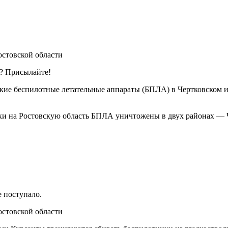
ь? Присылайте!
е беспилотные летательные аппараты (БПЛА) в Чертковском и 
и на Ростовскую область БПЛА уничтожены в двух районах — Ч
 поступало.