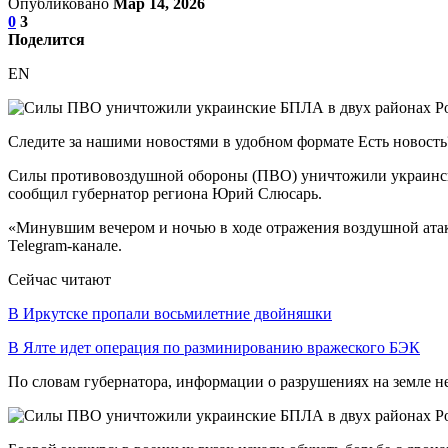
Опубликовано
Мар 14, 2026
0
3
Поделится
EN
Следите за нашими новостями в удобном формате Есть новост
Силы противовоздушной обороны (ПВО) уничтожили украински
сообщил губернатор региона Юрий Слюсарь.
«Минувшим вечером и ночью в ходе отражения воздушной атак
Telegram-канале.
Сейчас читают
В Иркутске пропали восьмилетние двойняшки
В Ялте идет операция по разминированию вражеского БЭК
По словам губернатора, информации о разрушениях на земле не