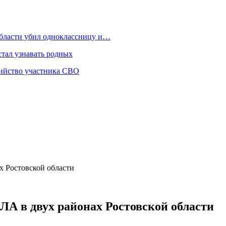
области убил одноклассницу и…
стал узнавать родных
бийство участника СВО
 Ростовской области
 в двух районах Ростовской области