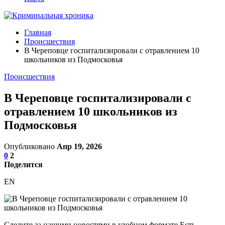
Главная
Происшествия
В Череповце госпитализировали с отравлением 10
школьников из Подмосковья
Происшествия
В Череповце госпитализировали с
отравлением 10 школьников из
Подмосковья
Опубликовано
Апр 19, 2026
0
2
Поделится
EN
Следите за нашими новостями в удобном формате Есть