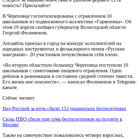
новость? Присылайте!
В Череповце госпитализированы с отравлением 10
школьников из подмосковного коллектива «Гармоника». Об
этом 19 апреля сообщил губернатор Вологодской области
Георгий Филимонов.
Ансамбль приехал в город на конкурс исполнителей на
народных инструментах и фольклорного пения «Русские
наигрыши». 20 участников почувствовали себя плохо.
«Во вторую областную больницу Череповца поступили 10
школьников с симптомами пищевого отравления. Один
ребенок в реанимации в состоянии средней степени тяжести.
Его жизнь вне опасности», — написал Филимонов в Telegram-
канале.
Сейчас читают
Над Россией за ночь сбили 153 украинских беспилотника
Силы ПВО сбили еще семь беспилотников на подлете к
Москве
Также на самочувствие пожаловались четверо взрослых,