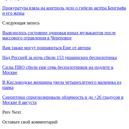
Прокуратура взяла на контроль дело о гибели актёра Бенграфа
и его жены
Следующая запись
Выяснилось состояние здоровья юных музыкантов после
массового отравления в Череповце
Вам также могут понравиться
Еще от автора
Над Россией за ночь сбили 153 украинских беспилотника
Силы ПВО сбили еще семь беспилотников на подлете к
Москве
В Кисловодске женщина увела четырехлетнего мальчика из
парка
Синоптики спрогнозировали облачность и до +26 градусов в
Москве 8 августа
Prev
Next
Оставьте свой комментарий