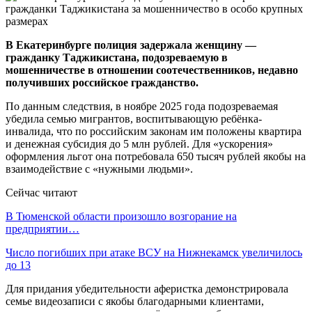
В Екатеринбурге полиция задержала женщину —
гражданку Таджикистана, подозреваемую в
мошенничестве в отношении соотечественников, недавно
получивших российское гражданство.
По данным следствия, в ноябре 2025 года подозреваемая
убедила семью мигрантов, воспитывающую ребёнка-
инвалида, что по российским законам им положены квартира
и денежная субсидия до 5 млн рублей. Для «ускорения»
оформления льгот она потребовала 650 тысяч рублей якобы на
взаимодействие с «нужными людьми».
Сейчас читают
В Тюменской области произошло возгорание на
предприятии…
Число погибших при атаке ВСУ на Нижнекамск увеличилось
до 13
Для придания убедительности аферистка демонстрировала
семье видеозаписи с якобы благодарными клиентами,