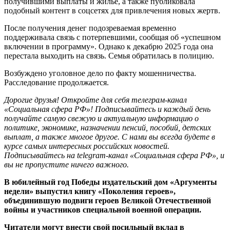
получившими выплаты и жильё, а также публиковала
подобный контент в соцсетях для привлечения новых жертв.
После получения денег подозреваемая временно
поддерживала связь с потерпевшими, сообщая об «успешном
включении в программу». Однако к декабрю 2025 года она
перестала выходить на связь. Семья обратилась в полицию.
Возбуждено уголовное дело по факту мошенничества.
Расследование продолжается.
Дорогие друзья! Откройте для себя телеграм-канал
«Социальная сфера РФ»! Подписывайтесь и каждый день
получайте самую свежую и актуальную информацию о
политике, экономике, назначении пенсий, пособий, детских
выплат, а также многое другое. С нами вы всегда будете в
курсе самых интересных российских новостей.
Подписывайтесь на telegram-канал «Социальная сфера РФ», и
вы не пропустите ничего важного.
В юбилейный год Победы издательский дом «Аргументы
недели» выпустил книгу «Поколения героев»,
объединившую подвиги героев Великой Отечественной
войны и участников специальной военной операции.
Читатели могут внести свой посильный вклад в