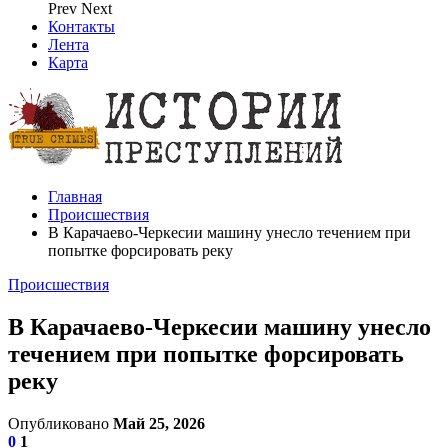
Prev
Next
Контакты
Лента
Карта
Главная
Происшествия
В Карачаево-Черкесии машину унесло течением при
попытке форсировать реку
Происшествия
В Карачаево-Черкесии машину унесло
течением при попытке форсировать
реку
Опубликовано
Май 25, 2026
0
1