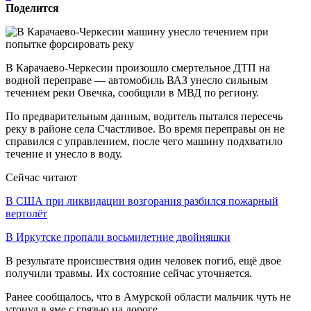
Поделится
В Карачаево-Черкесии произошло смертельное ДТП на
водной переправе — автомобиль ВАЗ унесло сильным
течением реки Овечка, сообщили в МВД по региону.
По предварительным данным, водитель пытался пересечь
реку в районе села Счастливое. Во время переправы он не
справился с управлением, после чего машину подхватило
течение и унесло в воду.
Сейчас читают
В США при ликвидации возгорания разбился пожарный
вертолёт
В Иркутске пропали восьмилетние двойняшки
В результате происшествия один человек погиб, ещё двое
получили травмы. Их состояние сейчас уточняется.
Ранее сообщалось, что в Амурской области мальчик чуть не
утонул в яме с грязью на дороге.