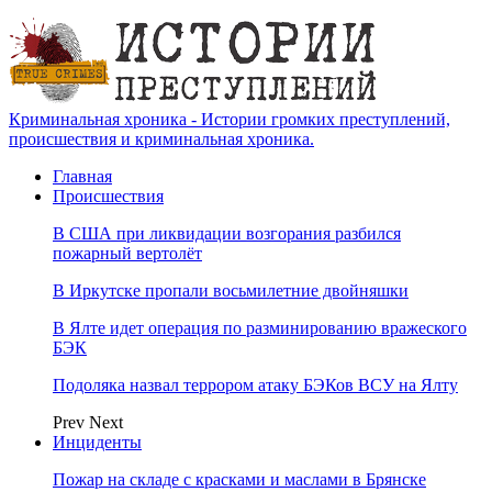
Криминальная хроника - Истории громких преступлений,
происшествия и криминальная хроника.
Главная
Происшествия
В США при ликвидации возгорания разбился
пожарный вертолёт
В Иркутске пропали восьмилетние двойняшки
В Ялте идет операция по разминированию вражеского
БЭК
Подоляка назвал террором атаку БЭКов ВСУ на Ялту
Prev
Next
Инциденты
Пожар на складе с красками и маслами в Брянске