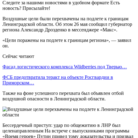
Следите за нашими новостями в удобном формате Есть
новость? Присылайте!
Воздушные цели были перехвачены на подлете к границам
Ленинградской области. Об этом 26 мая сообщил губернатор
региона Александр Дрозденко в мессенджере «Макс».
«Цели поражены на подлете к границам региона», — заявил
он.
Сейчас читают
Фасад логистического комплекса Wildberries под Тверью…
ФСБ предотвратила теракт на объекте Росгвардии в
Приморском…
Также на фоне успешного перехвата был объявлен отбой
воздушной опасности в Ленинградской области.
Бессердечный приступ: удар по общежитию в ЛНР был
целенаправленным На встрече с выпускниками программы
«Время героев» Путин привел тому доказательства и призвал