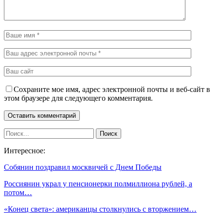
Сохраните мое имя, адрес электронной почты и веб-сайт в
этом браузере для следующего комментария.
Интересное:
Собянин поздравил москвичей с Днем Победы
Россиянин украл у пенсионерки полмиллиона рублей, а
потом…
«Конец света»: американцы столкнулись с вторжением…