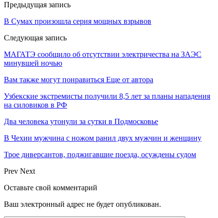
Предыдущая запись
В Сумах произошла серия мощных взрывов
Следующая запись
МАГАТЭ сообщило об отсутствии электричества на ЗАЭС
минувшей ночью
Вам также могут понравиться
Еще от автора
Узбекские экстремисты получили 8,5 лет за планы нападения
на силовиков в РФ
Два человека утонули за сутки в Подмосковье
В Чехии мужчина с ножом ранил двух мужчин и женщину
Трое диверсантов, поджигавшие поезда, осуждены судом
Prev
Next
Оставьте свой комментарий
Ваш электронный адрес не будет опубликован.