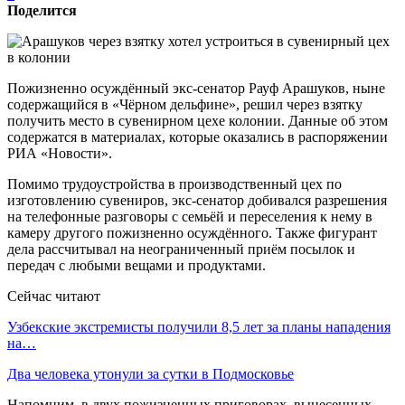
Поделится
Пожизненно осуждённый экс-сенатор Рауф Арашуков, ныне
содержащийся в «Чёрном дельфине», решил через взятку
получить место в сувенирном цехе колонии. Данные об этом
содержатся в материалах, которые оказались в распоряжении
РИА «Новости».
Помимо трудоустройства в производственный цех по
изготовлению сувениров, экс-сенатор добивался разрешения
на телефонные разговоры с семьёй и переселения к нему в
камеру другого пожизненно осуждённого. Также фигурант
дела рассчитывал на неограниченный приём посылок и
передач с любыми вещами и продуктами.
Сейчас читают
Узбекские экстремисты получили 8,5 лет за планы нападения
на…
Два человека утонули за сутки в Подмосковье
Напомним, в двух пожизненных приговорах, вынесенных