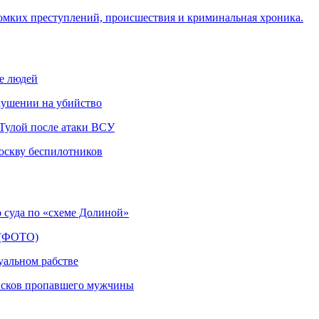
омких преступлений, происшествия и криминальная хроника.
не людей
кушении на убийство
д Тулой после атаки ВСУ
оскву беспилотников
 суда по «схеме Долиной»
а (ФОТО)
уальном рабстве
оисков пропавшего мужчины