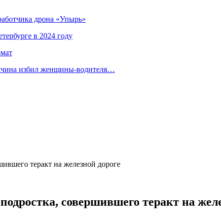
зработчика дрона «Упырь»
тербурге в 2024 году
омат
ужчина избил женщины-водителя…
шившего теракт на железной дороге
 подростка, совершившего теракт на жел