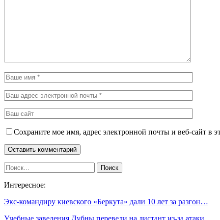
Сохраните мое имя, адрес электронной почты и веб-сайт в э
Интересное:
Экс-командиру киевского «Беркута» дали 10 лет за разгон…
Учебные заведения Дубны перевели на дистант из-за атаки…