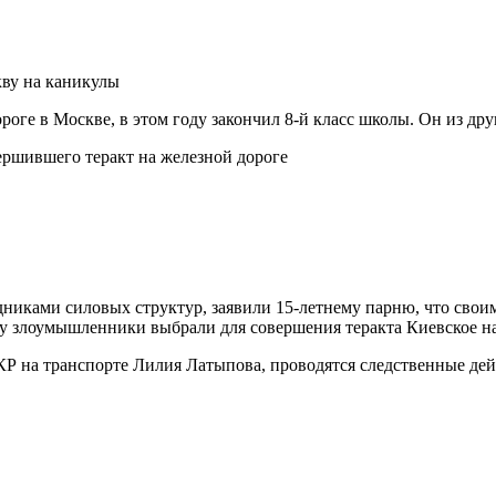
кву на каникулы
ге в Москве, в этом году закончил 8-й класс школы. Он из дру
никами силовых структур, заявили 15-летнему парню, что свои
у злоумышленники выбрали для совершения теракта Киевское н
Р на транспорте Лилия Латыпова, проводятся следственные дей