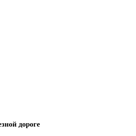
езной дороге