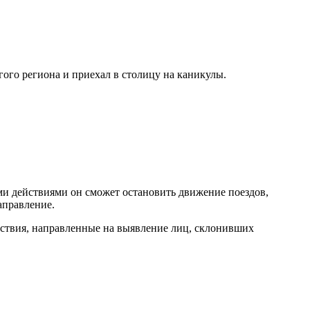
гого региона и приехал в столицу на каникулы.
ми действиями он сможет остановить движение поездов,
аправление.
ствия, направленные на выявление лиц, склонивших