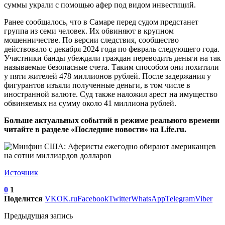
суммы украли с помощью афер под видом инвестиций.
Ранее сообщалось, что в Самаре перед судом предстанет
группа из семи человек. Их обвиняют в крупном
мошенничестве. По версии следствия, сообщество
действовало с декабря 2024 года по февраль следующего года.
Участники банды убеждали граждан переводить деньги на так
называемые безопасные счета. Таким способом они похитили
у пяти жителей 478 миллионов рублей. После задержания у
фигурантов изъяли полученные деньги, в том числе в
иностранной валюте. Суд также наложил арест на имущество
обвиняемых на сумму около 41 миллиона рублей.
Больше актуальных событий в режиме реального времени
читайте в разделе «Последние новости» на Life.ru.
Источник
0
1
Поделится
VK
OK.ru
Facebook
Twitter
WhatsApp
Telegram
Viber
Предыдущая запись