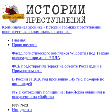
Криминальная хроника - Истории громких преступлений,
происшествия и криминальная хроника.
Главная
Происшествия
Фасад логистического комплекса Wildberries под Тверью
поврежден при атаке БПЛА
ФСБ предотвратила теракт на объекте Росгвардии в
Приморском крае
В России за 2026 год произошло 145 тыс. пожаров по
вине людей
NYT: сотрудницу полиции из Нью-Йорка обвинили в
покушении на убийство
Prev
Next
Инциденты