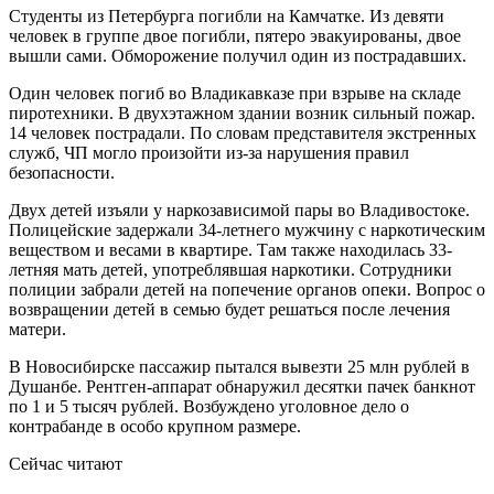
Студенты из Петербурга погибли на Камчатке. Из девяти
человек в группе двое погибли, пятеро эвакуированы, двое
вышли сами. Обморожение получил один из пострадавших.
Один человек погиб во Владикавказе при взрыве на складе
пиротехники. В двухэтажном здании возник сильный пожар.
14 человек пострадали. По словам представителя экстренных
служб, ЧП могло произойти из-за нарушения правил
безопасности.
Двух детей изъяли у наркозависимой пары во Владивостоке.
Полицейские задержали 34-летнего мужчину с наркотическим
веществом и весами в квартире. Там также находилась 33-
летняя мать детей, употреблявшая наркотики. Сотрудники
полиции забрали детей на попечение органов опеки. Вопрос о
возвращении детей в семью будет решаться после лечения
матери.
В Новосибирске пассажир пытался вывезти 25 млн рублей в
Душанбе. Рентген-аппарат обнаружил десятки пачек банкнот
по 1 и 5 тысяч рублей. Возбуждено уголовное дело о
контрабанде в особо крупном размере.
Сейчас читают