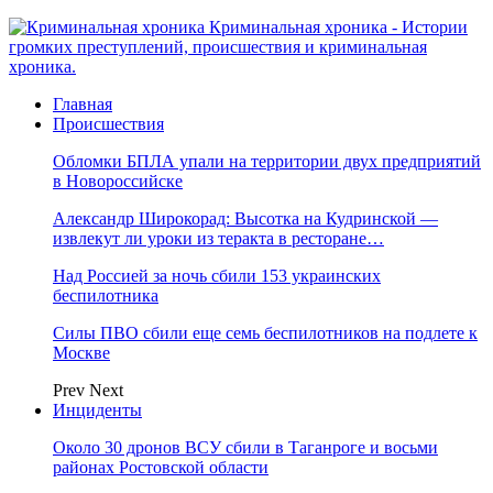
Криминальная хроника - Истории
громких преступлений, происшествия и криминальная
хроника.
Главная
Происшествия
Обломки БПЛА упали на территории двух предприятий
в Новороссийске
Александр Широкорад: Высотка на Кудринской —
извлекут ли уроки из теракта в ресторане…
Над Россией за ночь сбили 153 украинских
беспилотника
Силы ПВО сбили еще семь беспилотников на подлете к
Москве
Prev
Next
Инциденты
Около 30 дронов ВСУ сбили в Таганроге и восьми
районах Ростовской области