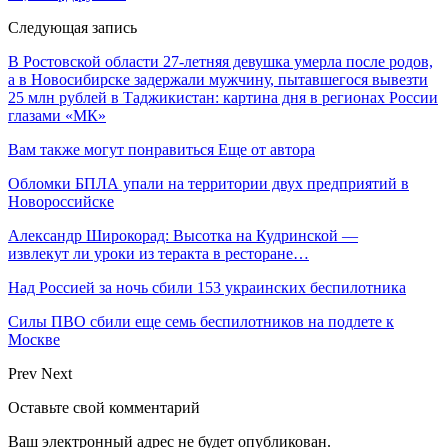
Следующая запись
В Ростовской области 27-летняя девушка умерла после родов,
а в Новосибирске задержали мужчину, пытавшегося вывезти
25 млн рублей в Таджикистан: картина дня в регионах России
глазами «МК»
Вам также могут понравиться
Еще от автора
Обломки БПЛА упали на территории двух предприятий в
Новороссийске
Александр Широкорад: Высотка на Кудринской —
извлекут ли уроки из теракта в ресторане…
Над Россией за ночь сбили 153 украинских беспилотника
Силы ПВО сбили еще семь беспилотников на подлете к
Москве
Prev
Next
Оставьте свой комментарий
Ваш электронный адрес не будет опубликован.