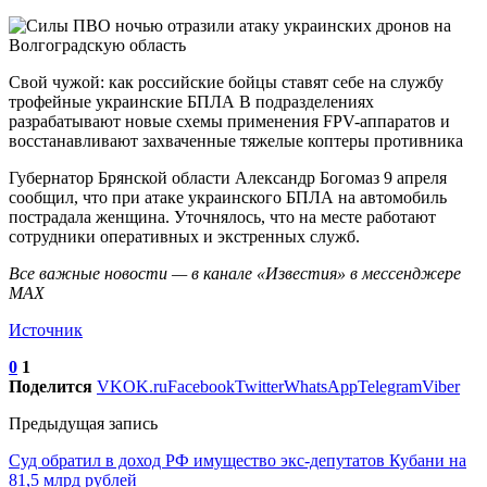
Свой чужой: как российские бойцы ставят себе на службу
трофейные украинские БПЛА В подразделениях
разрабатывают новые схемы применения FPV-аппаратов и
восстанавливают захваченные тяжелые коптеры противника
Губернатор Брянской области Александр Богомаз 9 апреля
сообщил, что при атаке украинского БПЛА на автомобиль
пострадала женщина. Уточнялось, что на месте работают
сотрудники оперативных и экстренных служб.
Все важные новости — в канале «Известия» в мессенджере
МАХ
Источник
0
1
Поделится
VK
OK.ru
Facebook
Twitter
WhatsApp
Telegram
Viber
Предыдущая запись
Суд обратил в доход РФ имущество экс-депутатов Кубани на
81,5 млрд рублей