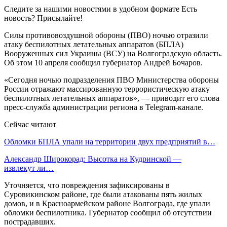
Следите за нашими новостями в удобном формате Есть
новость? Присылайте!
Силы противовоздушной обороны (ПВО) ночью отразили
атаку беспилотных летательных аппаратов (БПЛА)
Вооруженных сил Украины (ВСУ) на Волгоградскую область.
Об этом 10 апреля сообщил губернатор Андрей Бочаров.
«Сегодня ночью подразделения ПВО Министерства обороны
России отражают массированную террористическую атаку
беспилотных летательных аппаратов», — приводит его слова
пресс-служба администрации региона в Telegram-канале.
Сейчас читают
Обломки БПЛА упали на территории двух предприятий в…
Александр Широкорад: Высотка на Кудринской —
извлекут ли…
Уточняется, что повреждения зафиксированы в
Суровикинском районе, где были атакованы пять жилых
домов, и в Красноармейском районе Волгограда, где упали
обломки беспилотника. Губернатор сообщил об отсутствии
пострадавших.