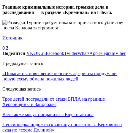
Главные криминальные истории, громкие дела и
расследования — в разделе «Криминал» на Life.ru.
Источник
0
2
Поделится
VK
OK.ru
Facebook
Twitter
WhatsApp
Telegram
Viber
Предыдущая запись
«Полагается повышение пенсии»: аферисты придумали
новую схему обмана пожилых людей
Следующая запись
Трое детей пострадали от атаки БПЛА на границе
Херсонщины и Запорожья
Вам также могут понравиться
Еще от автора
Пенсионерка подожгла квартиру после отказа Верховного
суда по «схеме Долиной»