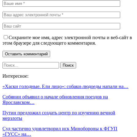
Сохраните мое имя, адрес электронной почты и веб-сайт в
этом браузере для следующего комментария.
Интересное:
«Хаски голодные. Ели лицо»: собаки-людоеды напали на…
Собянин объявил о начале обновления поездов на
Ярославском…
Путин предложил создать центр по изучению вечной
мерзлоты
Суд частично удовлетворил иск Минобороны к ФГУП
«ГУСС» на…