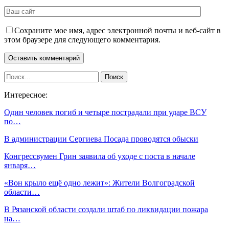
Сохраните мое имя, адрес электронной почты и веб-сайт в
этом браузере для следующего комментария.
Интересное:
Один человек погиб и четыре пострадали при ударе ВСУ
по…
В администрации Сергиева Посада проводятся обыски
Конгрессвумен Грин заявила об уходе с поста в начале
января…
«Вон крыло ещё одно лежит»: Жители Волгоградской
области…
В Рязанской области создали штаб по ликвидации пожара
на…