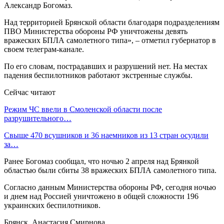
Александр Богомаз.
Над территорией Брянской области благодаря подразделениям
ПВО Министерства обороны РФ уничтожены девять
вражеских БПЛА самолетного типа», – отметил губернатор в
своем телеграм-канале.
По его словам, пострадавших и разрушений нет. На местах
падения беспилотников работают экстренные службы.
Сейчас читают
Режим ЧС ввели в Смоленской области после
разрушительного…
Свыше 470 всушников и 36 наемников из 13 стран осудили
за…
Ранее Богомаз сообщал, что ночью 2 апреля над Брянкой
областью были сбиты 38 вражеских БПЛА самолетного типа.
Согласно данным Министерства обороны РФ, сегодня ночью
и днем над Россией уничтожено в общей сложности 196
украинских беспилотников.
Брянск, Анастасия Смирнова