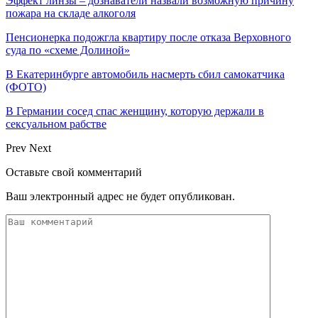
Эффект линзы – дознаватели назвали возможную причину
пожара на складе алкоголя
Пенсионерка подожгла квартиру после отказа Верховного
суда по «схеме Долиной»
В Екатеринбурге автомобиль насмерть сбил самокатчика
(ФОТО)
В Германии сосед спас женщину, которую держали в
сексуальном рабстве
Prev
Next
Оставьте свой комментарий
Ваш электронный адрес не будет опубликован.