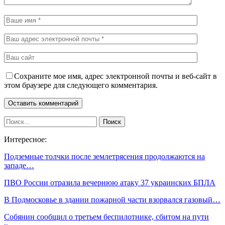
Сохраните мое имя, адрес электронной почты и веб-сайт в
этом браузере для следующего комментария.
Интересное:
Подземные толчки после землетрясения продолжаются на
западе…
ПВО России отразила вечернюю атаку 37 украинских БПЛА
В Подмосковье в здании пожарной части взорвался газовый…
Собянин сообщил о третьем беспилотнике, сбитом на пути