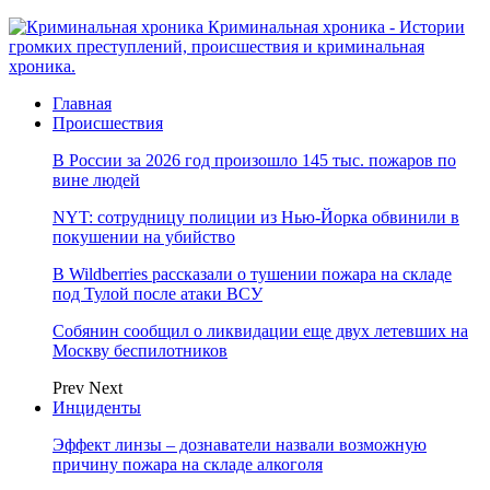
Криминальная хроника - Истории
громких преступлений, происшествия и криминальная
хроника.
Главная
Происшествия
В России за 2026 год произошло 145 тыс. пожаров по
вине людей
NYT: сотрудницу полиции из Нью-Йорка обвинили в
покушении на убийство
В Wildberries рассказали о тушении пожара на складе
под Тулой после атаки ВСУ
Собянин сообщил о ликвидации еще двух летевших на
Москву беспилотников
Prev
Next
Инциденты
Эффект линзы – дознаватели назвали возможную
причину пожара на складе алкоголя