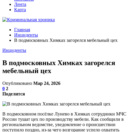
Лента
Карта
Главная
Инциденты
В подмосковных Химках загорелся мебельный цех
Инциденты
В подмосковных Химках загорелся
мебельный цех
Опубликовано
Мар 24, 2026
0
2
Поделится
В подмосковном посёлке Лунево в Химках сотрудники МЧС
России тушат цех по производству мебели. Как сообщили в
региональном ведомстве, уведомление о происшествии
поступило поздно, из-за чего возгорание успело охватить