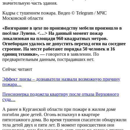
значительную часть здания.
Кадры с тушением пожара. Видео © Telegram / МЧС
Московской области
«Возгорание в цехе по производству мебели произошло в
посёлке Лунево. <…> На данный момент пожар
локализован на площади 960 квадратных метров.
Огнеборцам удалось не допустить переход огня на соседнее
строение. На месте работают порядка 50 человек и 16
единиц техники», —
говорится в заявлении. По
предварительным данным, пострадавших нет.
Сейчас читают
Эффект линзы – дознаватели назвали возможную причину
пожара…
Пенсионерка подожгла квартиру после отказа Верховного
суда…
А ранее в Курганской области при пожаре в жилом доме
погибли двое детей. Огонь вспыхнул в квартире
пятиэтажного дома. Во время тушения спасатели обнаружили
тела детей двух и пяти лет. В момент происшествия они