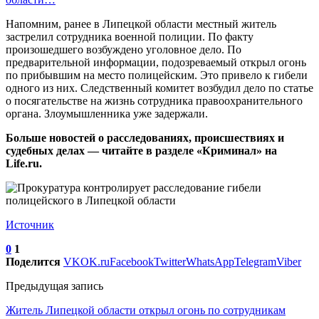
Напомним, ранее в Липецкой области местный житель
застрелил сотрудника военной полиции. По факту
произошедшего возбуждено уголовное дело. По
предварительной информации, подозреваемый открыл огонь
по прибывшим на место полицейским. Это привело к гибели
одного из них. Следственный комитет возбудил дело по статье
о посягательстве на жизнь сотрудника правоохранительного
органа. Злоумышленника уже задержали.
Больше новостей о расследованиях, происшествиях и
судебных делах — читайте в разделе «Криминал» на
Life.ru.
Источник
0
1
Поделится
VK
OK.ru
Facebook
Twitter
WhatsApp
Telegram
Viber
Предыдущая запись
Житель Липецкой области открыл огонь по сотрудникам