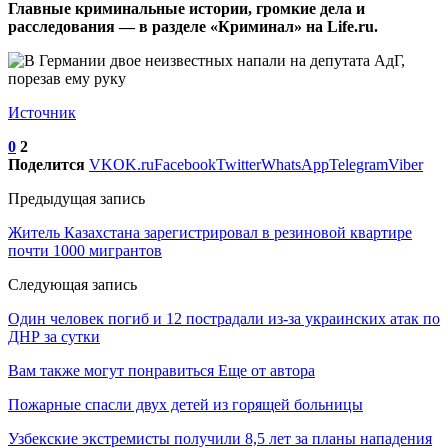
Главные криминальные истории, громкие дела и
расследования — в разделе «Криминал» на Life.ru.
Источник
0
2
Поделится
VK
OK.ru
Facebook
Twitter
WhatsApp
Telegram
Viber
Предыдущая запись
Житель Казахстана зарегистрировал в резиновой квартире
почти 1000 мигрантов
Следующая запись
Один человек погиб и 12 пострадали из-за украинских атак по
ДНР за сутки
Вам также могут понравиться
Еще от автора
Пожарные спасли двух детей из горящей больницы
Узбекские экстремисты получили 8,5 лет за планы нападения